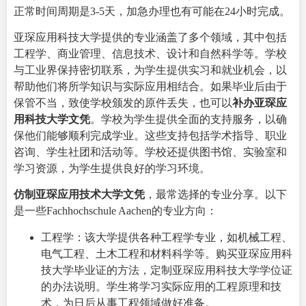
正常时间周期是3-5天，加急办理也有可能在24小时完成。
亚琛应用科技大学提供的专业涵盖了多个领域，其中包括
工程学、商业管理、信息技术、设计和自然科学等。学校
与工业界保持密切联系，为学生提供实习和就业机会，以
帮助他们将所学知识与实际应用相结合。如果毕业后由于
保管不当，致使学校颁发的原件丢失，也可以
补办亚琛应
用科技大学文凭
。学校为学生提供全面的支持服务，以确
保他们能够顺利完成学业。这些支持包括学术指导、职业
咨询、学生社团和活动等。学校还提供图书馆、实验室和
学习资源，为学生提供良好的学习环境。
仿制亚琛应用技术大学文凭
，最常选择的专业分享。以下
是一些Fachhochschule Aachen的专业方向：
工程学：该大学提供各种工程学专业，如机械工程、
电气工程、土木工程和材料科学等。购买亚琛应用科
技大学毕业证的方法，定制亚琛应用科技大学学位证
的办法说明。学生将学习实际应用的工程原理和技
术，为日后从事工程领域做好准备。