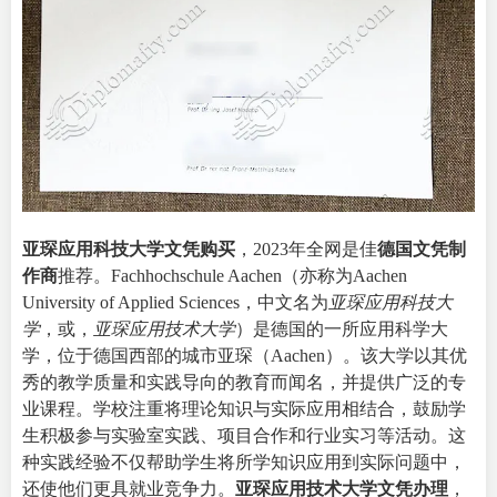
亚琛应用科技大学文凭购买
，2023年全网是佳
德国文凭制
作商
推荐。Fachhochschule Aachen（亦称为
Aachen
University of Applied Sciences
，中文名为
亚琛应用科技大
学
，或，
亚琛应用技术大学
）是德国的一所应用科学大
学，位于德国西部的城市亚琛（Aachen）。该大学以其优
秀的教学质量和实践导向的教育而闻名，并提供广泛的专
业课程。学校注重将理论知识与实际应用相结合，鼓励学
生积极参与实验室实践、项目合作和行业实习等活动。这
种实践经验不仅帮助学生将所学知识应用到实际问题中，
还使他们更具就业竞争力。
亚琛应用技术大学文凭办理
，