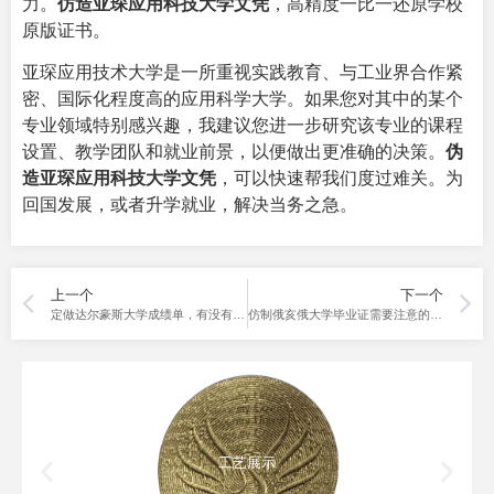
力。
仿造亚琛应用科技大学文凭
，高精度一比一还原学校
原版证书。
亚琛应用技术大学是一所重视实践教育、与工业界合作紧
密、国际化程度高的应用科学大学。如果您对其中的某个
专业领域特别感兴趣，我建议您进一步研究该专业的课程
设置、教学团队和就业前景，以便做出更准确的决策。
伪
造亚琛应用科技大学文凭
，可以快速帮我们度过难关。为
回国发展，或者升学就业，解决当务之急。
上一个
下一个
定做达尔豪斯大学成绩单，有没有加急服务？最快几天完成。
仿制俄亥俄大学毕业证需要注意的10个方面，防踩坑全攻略在线。
工艺展示