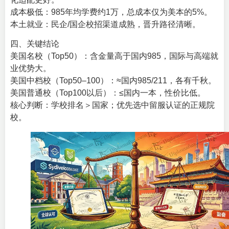
成本极低：985年均学费约1万，总成本仅为美本的5%。
本土就业：民企/国企校招渠道成熟，晋升路径清晰。
四、关键结论
美国名校（Top50）：含金量高于国内985，国际与高端就
业优势大。
美国中档校（Top50–100）：≈国内985/211，各有千秋。
美国普通校（Top100以后）：≤国内一本，性价比低。
核心判断：学校排名＞国家；优先选中留服认证的正规院
校。