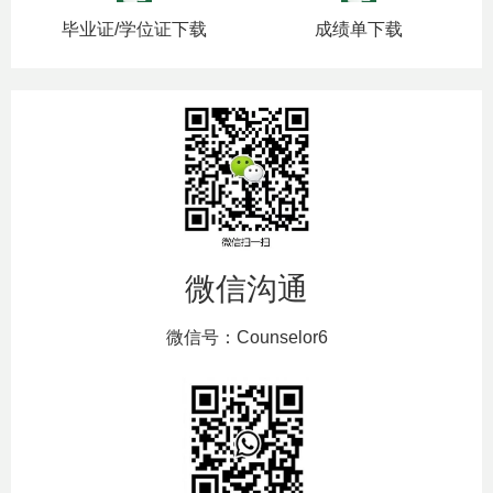
毕业证/学位证下载
成绩单下载
微信沟通
微信号：Counselor6