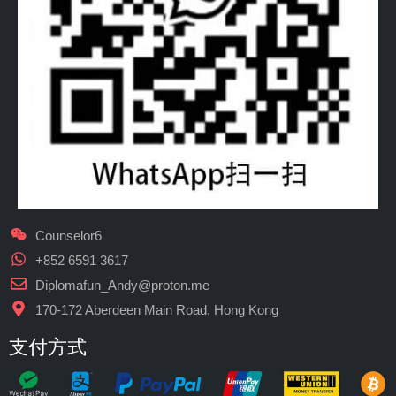
Counselor6
+852 6591 3617
Diplomafun_Andy@proton.me
170-172 Aberdeen Main Road, Hong Kong
支付方式