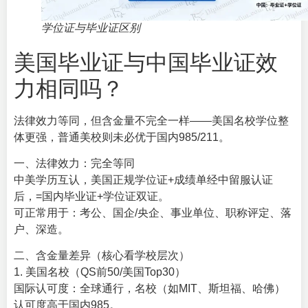
学位证与毕业证区别
美国毕业证与中国毕业证效
力相同吗？
法律效力等同，但含金量不完全一样——美国名校学位整
体更强，普通美校则未必优于国内985/211。
一、法律效力：完全等同
中美学历互认，美国正规学位证+成绩单经中留服认证
后，=国内毕业证+学位证双证。
可正常用于：考公、国企/央企、事业单位、职称评定、落
户、深造。
二、含金量差异（核心看学校层次）
1. 美国名校（
QS
前50/美国Top30）
国际认可度：全球通行，名校（如MIT、斯坦福、哈佛）
认可度高于国内985。