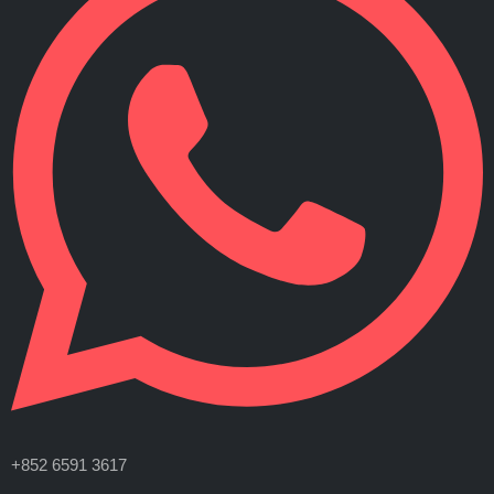
+852 6591 3617