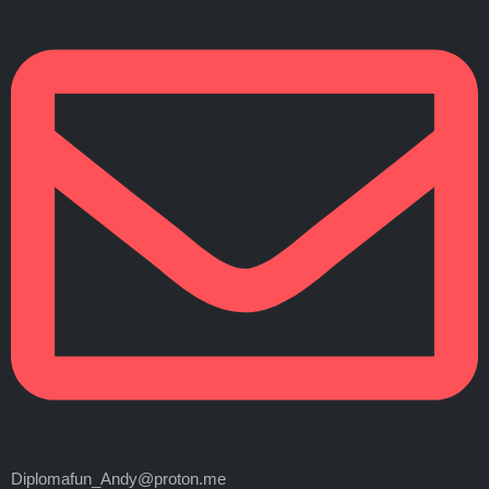
Diplomafun_Andy@proton.me