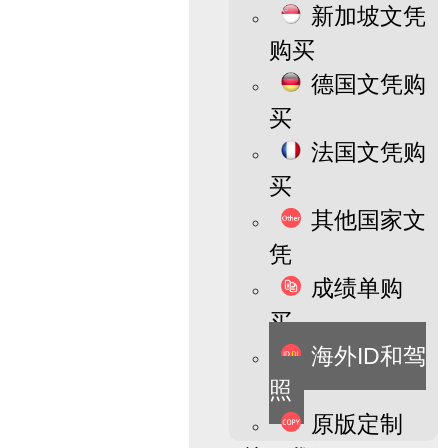
新加坡文凭
购买
德国文凭购
买
法国文凭购
买
其他国家文
凭
成绩单购
买
海外ID和驾
照
原版定制