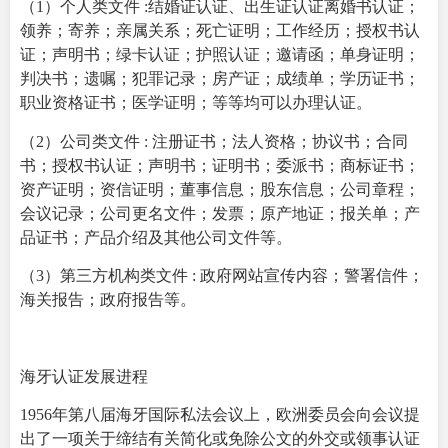
（1）个人类文件 :结婚证认证、出生证认证离婚书认证；
领养；寄养；亲属关系；死亡证明；工作经历；授权书认
证；声明书；绿卡认证；护照认证；邀请函；单身证明；
判决书；遗嘱；犯罪记录；房产证；成绩单；学历证书；
职业资格证书；医学证明；等等均可以办理认证。
（2）公司类文件 : 注册证书；法人资格；协议书；合同
书；授权书认证；声明书；证明书；委派书；商标证书；
资产证明；资信证明；董事信息；股东信息；公司章程；
会议记录；公司更名文件；发票；原产地证；报关单；产
品证书；产品介绍及其他公司文件等。
（3）第三方机构类文件 : 政府网站宣传内容；警署信件；
海关报告；政府报告等。
海牙认证发展进程
1956年第八届海牙国际私法会议上，欧洲委员会向会议提
出了一项关于缔结有关简化或免除公文的外交或领事认证