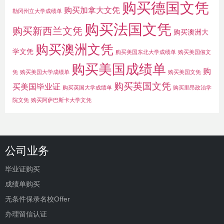
购买德国文凭
购买加拿大文凭
勒冈州立大学成绩单
购买法国文凭
购买新西兰文凭
购买澳洲大
购买澳洲文凭
学文凭
购买美国东北大学成绩单
购买美国假文
购买美国成绩单
购
凭
购买美国大学成绩单
购买美国文凭
购买英国文凭
买美国毕业证
购买英国大学成绩单
购买里昂政治学
院文凭
购买阿萨巴斯卡大学文凭
公司业务
毕业证购买
成绩单购买
无条件保录名校Offer
办理留信认证