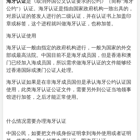
海牙认证
是《取消外国公文认证要求的公约》（简称”
海牙
公约
“）认证。海牙认证是指由国家政府机构一致出具的，
对原认证的签发人进行的二级认证，并在认证书上加盖印
章或标签，这个进程就叫做海牙认证，也称加签。
海牙认证使用
海牙认证一般由指定的政府机构进行，一般为国家的外交
部或最高法院。中国目前不是海牙成员国，但是香港和澳
门已经加入海成员国，所以需求做海牙认证的文件能够经
过香港国际或澳门公证人处理。
海牙认证如果是在非海牙成员国但是承认海牙公约认证国
使用，此类海牙认证公证文件，需要另外到公证当地领事
馆进行加签，之后才能正常使用。
什么情况需要办理海牙认证
中国公民，如要把文件或身份证明拿到海外使用或者证明