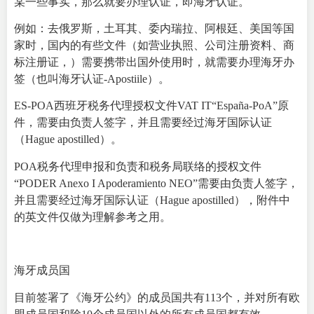
某一些事实，那么就要办理认证，即海牙认证。
例如：去俄罗斯，土耳其、委内瑞拉、阿根廷、美国等国
家时，国内的有些文件（如营业执照、公司注册资料、商
标注册证，）需要携带出国外使用时，就需要办理海牙办
签（也叫海牙认证-Apostiile）。
ES-POA西班牙税务代理授权文件VAT IT“España-PoA”原
件，需要由负责人签字，并且需要经过海牙国际认证
（Hague apostilled）。
POA税务代理申报和负责和税务局联络的授权文件
“PODER Anexo I Apoderamiento NEO”需要由负责人签字，
并且需要经过海牙国际认证（Hague apostilled），附件中
的英文件仅做为理解参考之用。
海
牙成员国
目前签署了《海牙公约》的成员国共有113个，并对所有欧