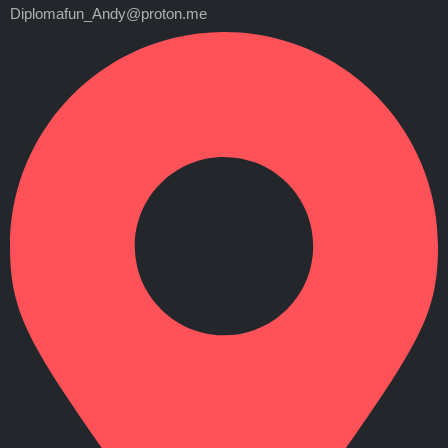
Diplomafun_Andy@proton.me