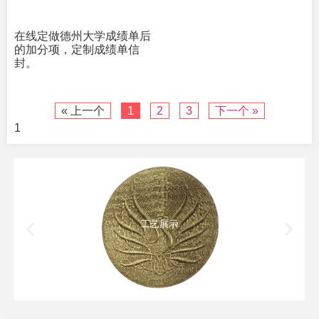
在线定做德州大学成绩单后
的加分项，定制成绩单信
封。
« 上一个
1
2
3
下一个 »
工艺展示