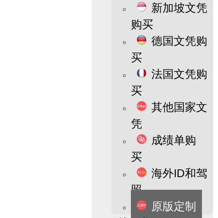
新加坡文凭
购买
德国文凭购
买
法国文凭购
买
其他国家文
凭
成绩单购
买
海外ID和驾
照
原版定制