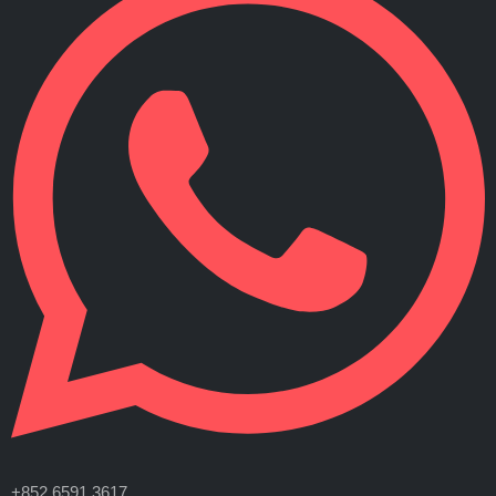
+852 6591 3617