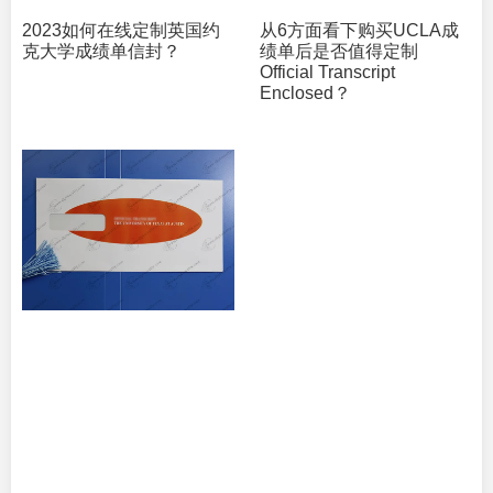
2023如何在线定制英国约
从6方面看下购买UCLA成
克大学成绩单信封？
绩单后是否值得定制
Official Transcript
Enclosed？