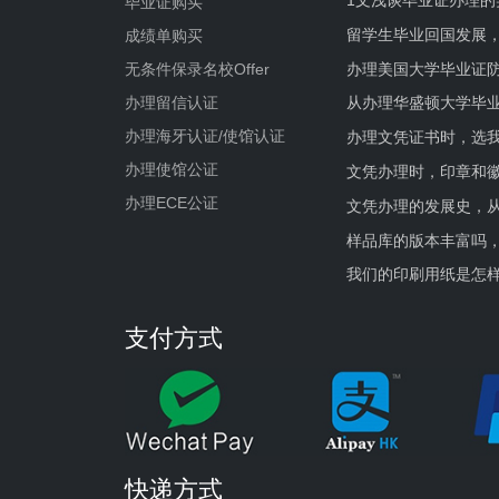
1文浅谈毕业证办理的
毕业证购买
留学生毕业回国发展
成绩单购买
办理美国大学毕业证防
无条件保录名校Offer
办理留信认证
从办理华盛顿大学毕
办理海牙认证/使馆认证
办理文凭证书时，选我
办理使馆公证
文凭办理时，印章和
办理ECE公证
文凭办理的发展史，从
样品库的版本丰富吗
我们的印刷用纸是怎
支付方式
快递方式