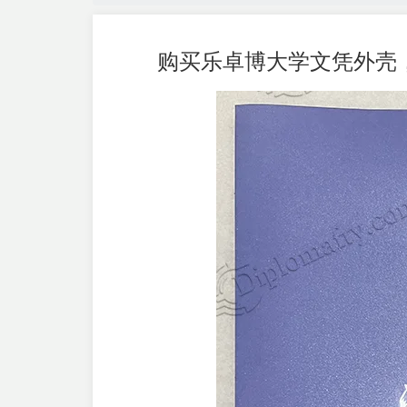
购买乐卓博大学文凭外壳，Buy a L