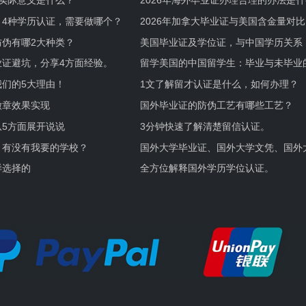
实际意义是什么？
2026年海外毕业证办理合理的办法是
何避坑？
，4种学历认证，需要做哪个？
2026年加拿大毕业证与美国含金量对比
伪有哪2大种类？
美国毕业证及学位证，与中国学历关系
业证避坑，分享4方面经验。
留学美国的中国留学生：毕业与未毕业
境及建议
们的5大理由！
1文了解留才认证是什么，如何办理？
徽章效果实现
国外毕业证的防伪工艺有哪些工艺？
5方面展开说说
3分钟快速了解清楚留信认证。
，有没有我要的学校？
国外大学毕业证、国外大学文凭、国外
证的区别。
样选择的
全方位解释国外学历学位认证。