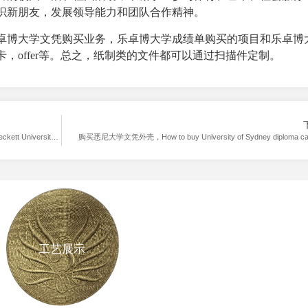
识新朋友，发展领导能力和团队合作精神。
卓博大学文凭购买业务，乐卓博大学成绩单购买的项目和乐卓博
，offer等。总之，纸制类的文件都可以通过
扫描件定制
。
2024年怎样购买利兹贝克特大学成绩单？How to buy Leeds Beckett University transcripts in 2024？
购买悉尼大学文凭外壳，How to buy University of Sydney diploma c
工艺展示