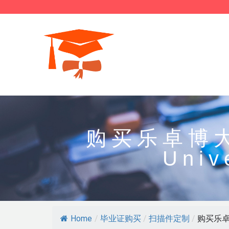
购买乐卓博大学
Univ
Home
/
毕业证购买
/
扫描件定制
/
购买乐卓博