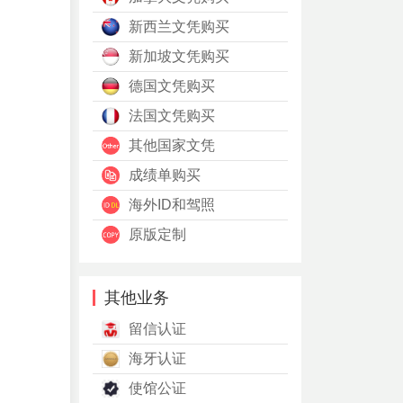
新西兰文凭购买
新加坡文凭购买
德国文凭购买
法国文凭购买
其他国家文凭
成绩单购买
海外ID和驾照
原版定制
其他业务
留信认证
海牙认证
使馆公证