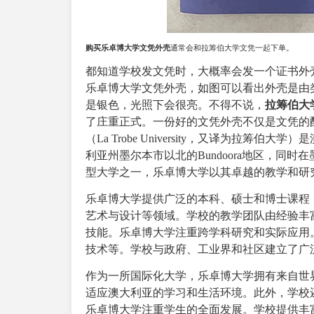
购买乐卓博大学文凭外壳
通常会和拉筹伯大学文凭一起下单。
都知道学校发文凭时，大概率会发一个证书外
乐卓博大学文凭外壳，如图可以看出外壳是由类
是银色，光照下会很亮。不得不说，
拉筹伯大
了庄重正式。一份好的文凭外壳不仅是文凭的
（
La Trobe University
，又译为拉筹伯大学）是
利亚州墨尔本市以北的Bundoora地区，
型大学之一，乐卓博大学以其卓越的教学和研
乐卓博大学提供广泛的本科、硕士和博士课程
艺术与设计等领域。学校的教学团队由经验丰
技能。乐卓博大学注重跨学科研究和实际应用
技术等。学校与政府、工业界和社区建立了广
作为一所国际化大学，乐卓博大学拥有来自世
适应澳大利亚的学习和生活环境。此外，学校
乐卓博大学注重学生的全面发展。学校提供丰