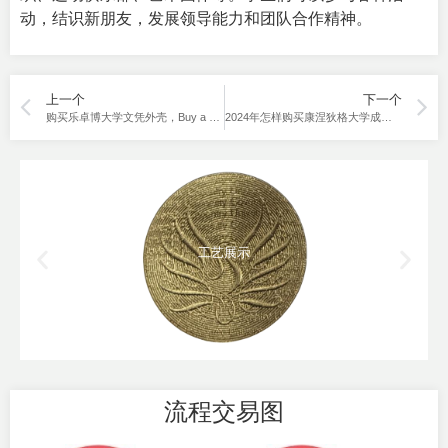
动，结识新朋友，发展领导能力和团队合作精神。
上一个
下一个
购买乐卓博大学文凭外壳，Buy a La Trobe University Diploma Cover.
2024年怎样购买康涅狄格大学成绩单？How to buy UCONN transcripts in 2024？
工艺展示
流程交易图