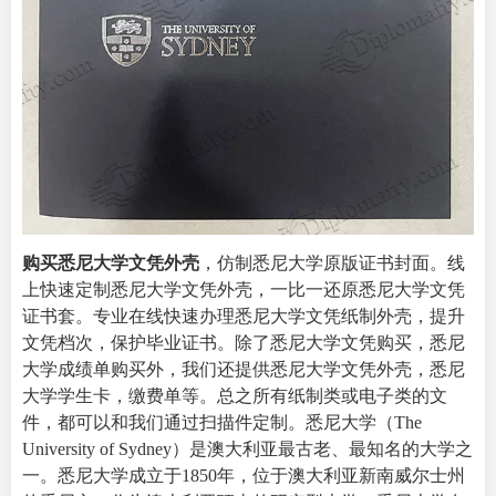
购买悉尼大学文凭外壳
，
仿制悉尼大学原版证书封面。线
上快速定制悉尼大学文凭外壳，一比一还原悉尼大学文凭
证书套。专业在线快速办理悉尼大学文凭纸制外壳，提升
文凭档次，保护毕业证书。除了悉尼大学文凭购买，悉尼
大学成绩单购买外，我们还提供悉尼大学文凭外壳，悉尼
大学学生卡，缴费单等。总之所有纸制类或电子类的文
件，都可以和我们通过
扫描件定制
。悉尼大学（
The
University of Sydney
）是澳大利亚最古老、最知名的大学之
一。悉尼大学成立于1850年，位于澳大利亚新南威尔士州