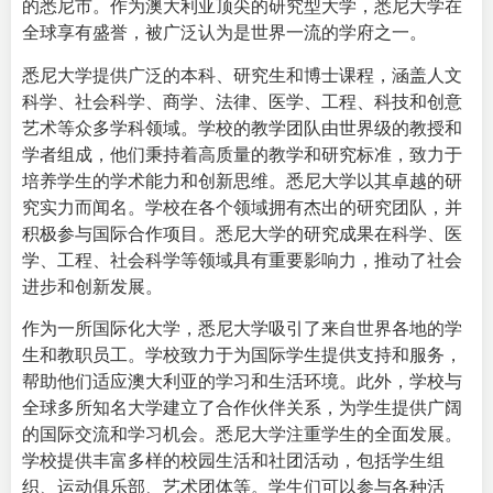
的悉尼市。作为澳大利亚顶尖的研究型大学，悉尼大学在
全球享有盛誉，被广泛认为是世界一流的学府之一。
悉尼大学提供广泛的本科、研究生和博士课程，涵盖人文
科学、社会科学、商学、法律、医学、工程、科技和创意
艺术等众多学科领域。学校的教学团队由世界级的教授和
学者组成，他们秉持着高质量的教学和研究标准，致力于
培养学生的学术能力和创新思维。悉尼大学以其卓越的研
究实力而闻名。学校在各个领域拥有杰出的研究团队，并
积极参与国际合作项目。悉尼大学的研究成果在科学、医
学、工程、社会科学等领域具有重要影响力，推动了社会
进步和创新发展。
作为一所国际化大学，悉尼大学吸引了来自世界各地的学
生和教职员工。学校致力于为国际学生提供支持和服务，
帮助他们适应澳大利亚的学习和生活环境。此外，学校与
全球多所知名大学建立了合作伙伴关系，为学生提供广阔
的国际交流和学习机会。悉尼大学注重学生的全面发展。
学校提供丰富多样的校园生活和社团活动，包括学生组
织、运动俱乐部、艺术团体等。学生们可以参与各种活