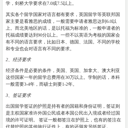
学，剑桥大学要求在7.0或7.5以上。
其实各个留学国家对语言都有要求，英国留学等英联邦国
家主要是看雅思的成绩，一般需要申请者雅思达到6.0以
上。而北美地区的话，是以托福为标准的，一般申请者的
托福成绩要达到90分以上。一些不以英语为考核的国家会
有不同的语言要求，比如日本、德国、法国。不同的学校
和专业也会对语言有不同的要求。
2、经济要求
经济条件是必要的条件，美国、英国、加拿大、澳大利亚
这些国家一年的留学总费用在30万以上。学制的话，本科
一般需要3-4年，而硕士则要1-2年。
3、签证要求
出国留学签证的护照是持有者的国籍和身份证明，签证则
是主权国家准许外国公民或者本国公民出入境或者经过国
境的许可证明。 签证一般都签注在护照上，也有的签注在
代替护照的其他旅行证件上，有的还颁发另纸签证。