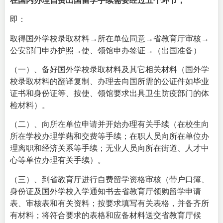
在国内办理自费出国留学手续需要经过五个环节，
即：
取得国外学校录取材料→所在单位同意→省教育厅审核→
公安部门申办护照→使、领馆申办签证→（出国准备）
（一）、备好国外学校录取材料及其它相关材料（国外学
校录取材料的翻译复制、办理去向国所需的公证件如毕业
证书和身份证等、按使、领馆要求出具卫生防疫部门的体
检材料）。
（二）、向所在单位申请并开始办理有关手续（在校生向
所在学校办理学藉和交费等手续；在职人员向所在单位办
理离职和经济关系等手续；无业人员向所在街道、人才中
心等单位办理有关手续）。
（三）、到省教育厅进行自费留学资格审核（带户口簿、
身份证及国外学校入学通知书去省教育厅领购留学申请
表、审核表和有关资料；按要求填写有关表格，并备齐所
有材料；将符合要求的表格和应备材料送交省教育厅候