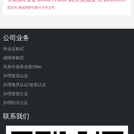
购买英国大学成绩单
购买里昂政治学
院文凭
购买阿萨巴斯卡大学文凭
公司业务
毕业证购买
成绩单购买
无条件保录名校Offer
办理留信认证
办理海牙认证/使馆认证
办理使馆公证
办理ECE公证
联系我们