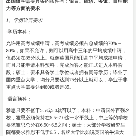
出国留学
需要具备的条件有：
语言、经济、签证、自理能
力等方面的要求
1、学历语言要求
·学历本科：
允许用高考成绩申请，高考成绩必须占总成绩的70%～
80%，如果不允许，则可以用高中三年的平均成绩申请，
但必须在85分以上。就像英国只能用高中平均成绩申请，
而且只能申请本科预科，完成旅客才能正式进入本科阶
段；硕士：要求具备学士学位或者拥有同等学历；毕业于
国内重点大学，均分只要达到75分以上就可以，毕业于非
重点大学需要达到80或者是85。
·语言预科：
雅思只要不低于5.5或5.0就可以了；本科：申请国外百强名
校，雅思必须保持在6.5~7.0这一水平线上，中上等的学校
要求雅思总分在6.50~6.5之间；硕士：大部分学校研究生
院都要求雅思不低于6.5，名牌大学比如说英国的牛津大