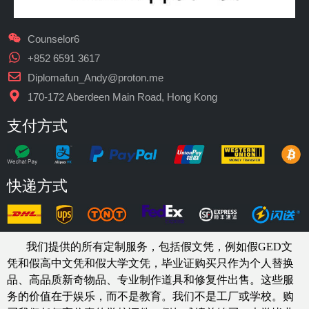
Counselor6
+852 6591 3617
Diplomafun_Andy@proton.me
170-172 Aberdeen Main Road, Hong Kong
支付方式
快递方式
我们提供的所有定制服务，包括假文凭，例如假GED文
凭和假高中文凭和假大学文凭，
毕业证购买
只作为个人替换
品、高品质新奇物品、专业制作道具和修复件出售。这些服
务的价值在于娱乐，而不是教育。我们不是工厂或学校。购