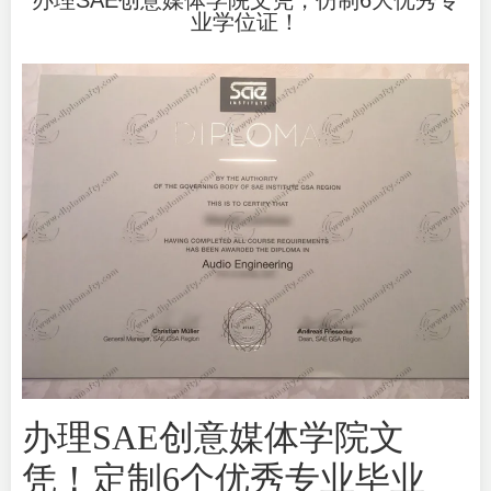
办理SAE创意媒体学院文凭，仿制6大优秀专
业学位证！
办理SAE创意媒体学院文
凭
！定制6个优秀专业毕业