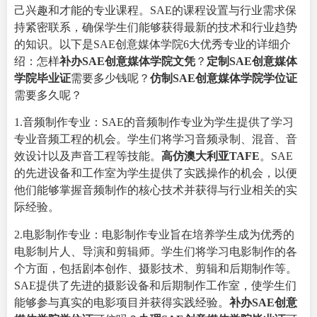
己兴趣和才能的专业课程。SAE的课程设置与行业需求保
持紧密联系，确保学生们能够获得最新的技术和行业趋势
的知识。以下是SAE创意媒体学院6大优秀专业的详细介
绍：怎样
补办SAE创意媒体学院文凭
？
定制SAE创意媒体
学院毕业证
需要多少钱呢？
仿制SAE创意媒体学院学位证
需要多久呢？
1.音频制作专业：SAE的音频制作专业为学生提供了学习
专业音频工程的机会。学生们将学习音频录制、混音、音
效设计以及声音工程等技能。
高仿澳大利亚
TAFE
。SAE
的先进设备和工作室为学生提供了实践操作的机会，以便
他们能够掌握音频制作的核心技术并获得与行业相关的实
际经验。
2.电影制作专业：电影制作专业旨在培养学生成为优秀的
电影制片人、导演和剪辑师。学生们将学习电影制作的各
个方面，包括剧本创作、摄影技术、剪辑和后期制作等。
SAE提供了先进的摄影设备和后期制作工作室，使学生们
能够参与真实的电影项目并获得实践经验。
补办SAE创意