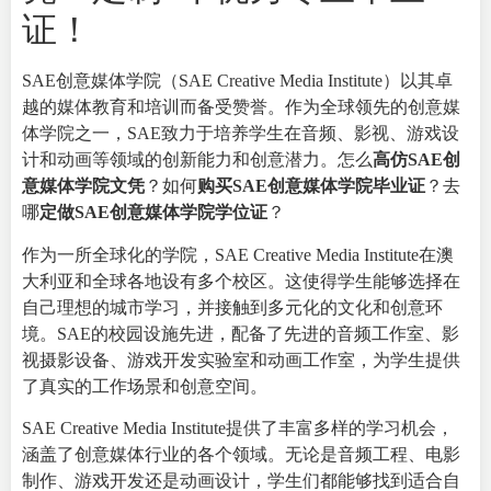
证！
SAE创意媒体学院（SAE Creative Media Institute）以其卓
越的媒体教育和培训而备受赞誉。作为全球领先的创意媒
体学院之一，SAE致力于培养学生在音频、影视、游戏设
计和动画等领域的创新能力和创意潜力。怎么
高仿SAE创
意媒体学院文凭
？如何
购买SAE创意媒体学院毕业证
？去
哪
定做SAE创意媒体学院学位证
？
作为一所全球化的学院，SAE Creative Media Institute在澳
大利亚和全球各地设有多个校区。这使得学生能够选择在
自己理想的城市学习，并接触到多元化的文化和创意环
境。SAE的校园设施先进，配备了先进的音频工作室、影
视摄影设备、游戏开发实验室和动画工作室，为学生提供
了真实的工作场景和创意空间。
SAE Creative Media Institute提供了丰富多样的学习机会，
涵盖了创意媒体行业的各个领域。无论是音频工程、电影
制作、游戏开发还是动画设计，学生们都能够找到适合自