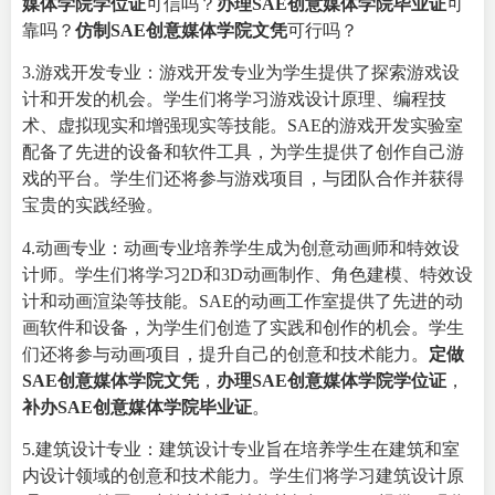
媒体学院学位证
可信吗？
办理SAE创意媒体学院毕业证
可
靠吗？
仿制SAE创意媒体学院文凭
可行吗？
3.游戏开发专业：游戏开发专业为学生提供了探索游戏设
计和开发的机会。学生们将学习游戏设计原理、编程技
术、虚拟现实和增强现实等技能。SAE的游戏开发实验室
配备了先进的设备和软件工具，为学生提供了创作自己游
戏的平台。学生们还将参与游戏项目，与团队合作并获得
宝贵的实践经验。
4.动画专业：动画专业培养学生成为创意动画师和特效设
计师。学生们将学习2D和3D动画制作、角色建模、特效设
计和动画渲染等技能。SAE的动画工作室提供了先进的动
画软件和设备，为学生们创造了实践和创作的机会。学生
们还将参与动画项目，提升自己的创意和技术能力。
定做
SAE创意媒体学院文凭
，
办理SAE创意媒体学院学位证
，
补办SAE创意媒体学院毕业证
。
5.建筑设计专业：建筑设计专业旨在培养学生在建筑和室
内设计领域的创意和技术能力。学生们将学习建筑设计原