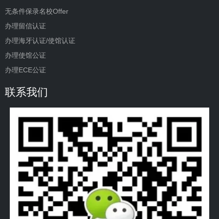
无条件保录名校Offer
办理留信认证
办理海牙认证/使馆认证
办理使馆公证
办理ECE公证
联系我们