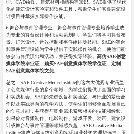
理、CAD绘图、建筑材料和结构等知识。SAE提供了现代
化的建筑设计实验室和软件工具，帮助学生们实践建筑设
计项目并掌握实际操作技能。
6.舞台与事件管理专业：舞台与事件管理专业培养学生成
为专业的舞台设计师和活动策划师。学生们将学习舞台布
景、灯光设计、音效控制和事件组织等技能。SAE的舞台
和事件管理设施为学生提供了实践操作的机会，使他们能
够参与各类演出和活动，并获得实际经验。
高仿SAE创意
媒体学院毕业证
，
购买SAE创意媒体学院学位证
，
定制
SAE创意媒体学院文凭
。
总之，SAE Creative Media Institute的这六大优秀专业涵盖
了创意媒体行业的多个领域，为学生们提供了全面的学习
和实践机会。SAE的先进设备和实验室、与行业的紧密合
作以及实践导向的教学方法，使学生们能够全面发展自己
的创意才能，并获得与职业需求紧密相关的技能和经验。
如果你对音频制作、电影制作、游戏开发、动画、建筑设
计或舞台与事件管理等领域感兴趣，SAE Creative Media
Institute将成为你追求创意和实现职业梦想的理想选择。无