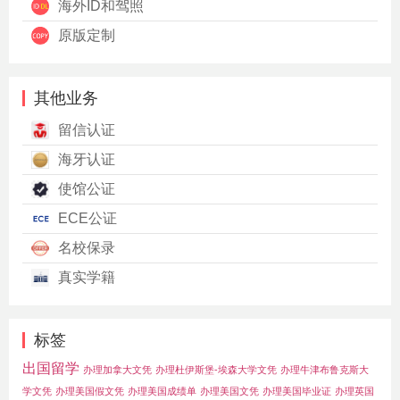
海外ID和驾照
原版定制
其他业务
留信认证
海牙认证
使馆公证
ECE公证
名校保录
真实学籍
标签
出国留学
办理加拿大文凭
办理杜伊斯堡-埃森大学文凭
办理牛津布鲁克斯大
学文凭
办理美国假文凭
办理美国成绩单
办理美国文凭
办理美国毕业证
办理英国