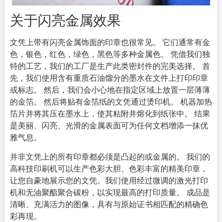
关于闪亮金属效果
文凭上带有闪亮金属饰面的印章也很常见。 它们通常有金
色，银色，红色，绿色，黑色等多种金属色。 凭借我们独
特的工艺，我们的工厂是生产此类密封件的完美选择。 首
先，我们使用含有重质石油馏分的墨水在文件上打印印章
或标志。 然后，我们会小心地在指定区域上放置一层薄薄
的金箔。 然后将贴有金箔纸的文凭通过烫印机。 机器加热
箔片并将其压在墨水上，使其粘附并熔化到纸张中。 结果
是美丽、闪亮、光滑的金属表面可为任何文档增添一抹优
雅气息。
并非文凭上的所有印章都必须是凸起的或金属的。 我们的
高科技印刷机可以生产色彩大胆、色彩丰富的精美印章，
让您自豪地展示您的文凭。我们使用经过微调的激光打印
机和无油聚酯聚合碳粉，以实现最高的打印质量。 成品是
清晰、充满活力的图像，具有与原始证书相匹配的精确色
彩再现。