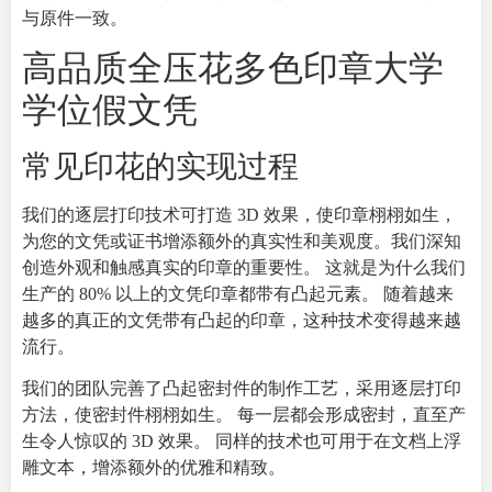
与原件一致。
高品质全压花多色印章大学
学位假文凭
常见印花的实现过程
我们的逐层打印技术可打造 3D 效果，
使印
章栩栩如生，
为您的文凭或证书增添额外的真实性和美观度。我们深知
创造外观和触感真实的印章的重要性。 这就是为什么我们
生产的 80% 以上的文凭印章都带有凸起元素。 随着越来
越多的真正的文凭带有凸起的印章，这种技术变得越来越
流行。
我们的团队完善了凸起密封件的制作工艺，采用逐层打印
方法，使密封件栩栩如生。 每一层都会形成密封，直至产
生令人惊叹的 3D 效果。 同样的技术也可用于在文档上浮
雕文本，增添额外的优雅和精致。