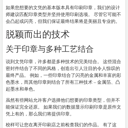
如果您想要的文凭的基本版本具有印刷印章，我们的设计
师建议匹配印章类型并坚持使用印刷选项。 尽管它可能不
会凸起或闪亮，但我们保证最终结果将是美丽且专业的。
脱颖而出的技术
关于印章与多种工艺结合
说到文凭印章，许多都是多种技术的完美结合。 这些混合
密封件结合了不同的风格，创造出引人注目的令人惊叹的
最终产品。 例如，一些印章结合了闪亮的金属和丰富的彩
色墨水，而其他印章则结合了所有三种技术 – 金属箔、凸
起墨水和单色。
虽然有些网站允许客户选择他们想要的印章类型，但并不
能保证完全还原。 如果我们的数据显示印刷印章是原件文
凭上有的，那么我们将提供印章。
校样可让您在离开印刷店之前检查我们的作品。 有了这