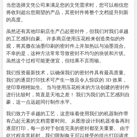
当您选择文凭公司来满足您的文凭需求时，您可以相信您
将收到超出您期望的产品，其密封件将整个文档提升到新
的高度。
虽然还有其他印刷店生产凸起密封件，但我们对我们卓越
的工艺感到自豪。 许多商店使用压花粉来创造类似的外
观，将其撒在油墨印刷的密封件上并加热以与油墨混合。
不幸的是，这种方法常常导致密封不均匀的块状和片状。
虽然这个过程可能更便宜，但结果不言而喻。
我们投资最新技术，以确保我们的密封件具有最高质量。
我们的逐层打印技术可产生一致且令人惊叹的 3D 效果，
使印章栩栩如生。 当与使用压花粉末的方法创建的密封件
进行比较时，简直是天地之差！ 我们为我们的工艺感到自
豪，这一点远超同行制作水平。
我们致力于卓越的工艺，这意味着使用我们的机器制作带
有凸起元素的文档需要时间。 从图形设计到机器准备再到
逐层打印，每一步对于创造完美的密封都至关重要。 由于
此过程非常耗时，我们限制每天可以接受的提出打印请求