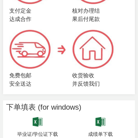
支付定金
核对办理结
达成合作
果后付尾款
免费包邮
收货验收
安全送达
并反馈我们
下单填表 (for windows)
毕业证/学位证下载
成绩单下载