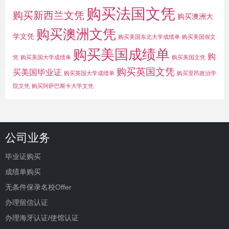
购买法国文凭
购买新西兰文凭
购买澳洲大
购买澳洲文凭
学文凭
购买美国东北大学成绩单
购买美国假文
购买美国成绩单
购
凭
购买美国大学成绩单
购买美国文凭
购买英国文凭
买美国毕业证
购买英国大学成绩单
购买里昂政治学
院文凭
购买阿萨巴斯卡大学文凭
公司业务
毕业证购买
成绩单购买
无条件保录名校Offer
办理留信认证
办理海牙认证/使馆认证