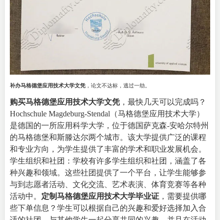
补办马格德堡应用技术大学文凭
，论文不达标，逃过一劫。
购买马格德堡应用技术大学文凭
，最快几天可以完成吗？
Hochschule Magdeburg-Stendal（马格德堡应用技术大学）
是德国的一所应用科学大学，位于德国
萨克森-安哈尔特州
的马格德堡和斯滕达尔两个城市。该大学提供广泛的课程
和专业方向，为学生提供了丰富的学术和职业发展机会。
学生组织和社团：学校有许多学生组织和社团，涵盖了各
种兴趣和领域。这些社团提供了一个平台，让学生能够参
与到志愿者活动、文化交流、艺术表演、体育竞赛等各种
活动中。
定制马格德堡应用技术大学毕业证
，需要提供哪
些下单信息？学生可以根据自己的兴趣和爱好选择加入合
适的社团，与其他学生一起分享共同的兴趣，并且在活动