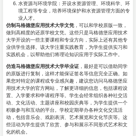
水资源与环境学院：开设水资源管理、环境科学、环
境工程等专业，培养环境保护和水资源管理方面的专
业人才。
仿制马格德堡应用技术大学文凭
，可以和学校原版一致，
做到高精度的还原学校文凭。这些只是马格德堡应用技术
大学开设的一些主要课程和专业方向，实际上还有其他专
业供学生选择。该大学注重实践教育，为学生提供实习和
实践机会，以帮助他们将理论知识应用于实际工作中。
仿造马格德堡应用技术大学毕业证
，最好是可以借助同学
的原版进行复制，这样才能保证签名等信息完全正确。如
果您对特定的课程或专业感兴趣，建议您访问马格德堡应
用技术大学的官方网站，了解更详细的信息，包括课程设
置、入学要求和申请程序等。学生会经常组织各种社交活
动、文化活动、主题讲座和校园庆典等，为学生提供一个
积极参与和互动的平台。学校定期举办各种文化交流活
动，包括音乐会、戏剧表演、艺术展览和文化节庆等。这
些活动为学生提供了欣赏、参与和展示不同形式艺术和文
化的机会。