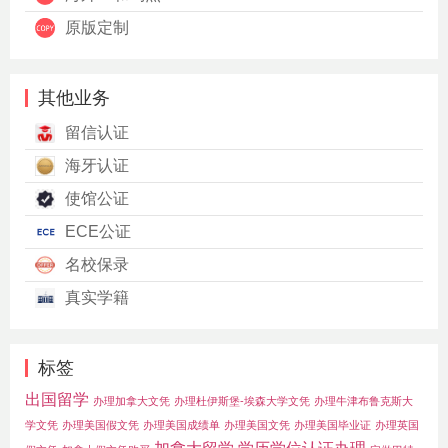
原版定制
其他业务
留信认证
海牙认证
使馆公证
ECE公证
名校保录
真实学籍
标签
出国留学
办理加拿大文凭
办理杜伊斯堡-埃森大学文凭
办理牛津布鲁克斯大
学文凭
办理美国假文凭
办理美国成绩单
办理美国文凭
办理美国毕业证
办理英国