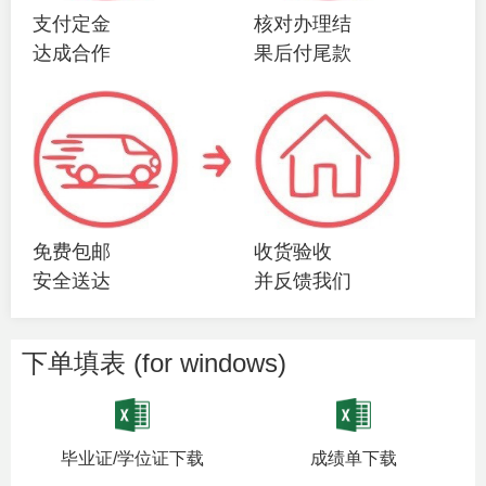
支付定金
核对办理结
达成合作
果后付尾款
免费包邮
收货验收
安全送达
并反馈我们
下单填表 (for windows)
毕业证/学位证下载
成绩单下载