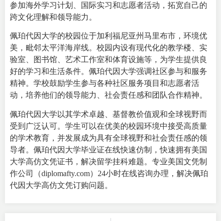
参加海外学习计划、国际实习和志愿者活动，拓宽自己的
跨文化理解和领导能力。
佩珀代因大学的校园位于加利福尼亚州马里布市，环境优
美，毗邻太平洋海岸线。校园内设有现代化的教学楼、实
验室、图书馆、艺术工作室和体育设施等，为学生提供良
好的学习和生活条件。佩珀代因大学强调社区参与和服务
精神。学校鼓励学生参与各种社区服务项目和志愿者活
动，培养他们的领导能力、社会责任感和团队合作精神。
佩珀代因大学以其学术卓越、基督教价值观和全球视野而
受到广泛认可。学生可以在优美的校园环境中接受高质量
的学术教育，并发展成为具有全球视野和社会责任感的领
导者。佩珀代因大学毕业证在线快速仿制，快速拥有美国
大学高仿文凭证书，解决留学挂科难题。专业美国文凭制
作公司（diplomafty.com）24小时在线咨询办理，解决佩珀
代因大学高仿文凭订购问题。