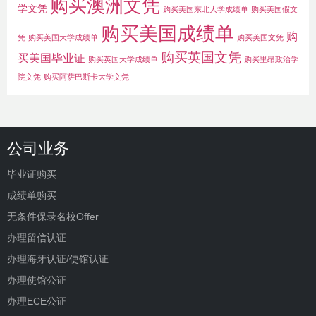
购买澳洲文凭
学文凭
购买美国东北大学成绩单
购买美国假文
购买美国成绩单
购
凭
购买美国大学成绩单
购买美国文凭
购买英国文凭
买美国毕业证
购买英国大学成绩单
购买里昂政治学
院文凭
购买阿萨巴斯卡大学文凭
公司业务
毕业证购买
成绩单购买
无条件保录名校Offer
办理留信认证
办理海牙认证/使馆认证
办理使馆公证
办理ECE公证