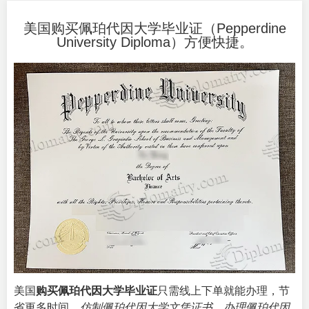
美国购买佩珀代因大学毕业证（Pepperdine
University Diploma）方便快捷。
美国
购买佩珀代因大学毕业证
只需线上下单就能办理，节
省更多时间。
仿制佩珀代因大学文凭证书
，
办理佩珀代因