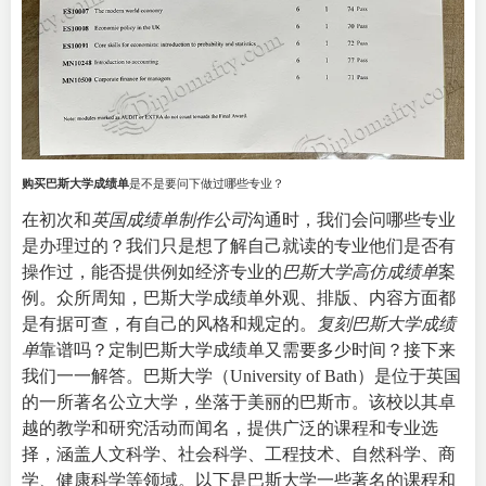
购买巴斯大学成绩单
是不是要问下做过哪些专业？
在初次和
英国成绩单制作公司
沟通时，我们会问哪些专业
是办理过的？我们只是想了解自己就读的专业他们是否有
操作过，能否提供例如经济专业的
巴斯大学高仿成绩单
案
例。众所周知，巴斯大学成绩单外观、排版、内容方面都
是有据可查，有自己的风格和规定的。
复刻巴斯大学成绩
单
靠谱吗？定制巴斯大学成绩单又需要多少时间？接下来
我们一一解答。巴斯大学（
University of Bath
）是位于英国
的一所著名公立大学，坐落于美丽的巴斯市。该校以其卓
越的教学和研究活动而闻名，提供广泛的课程和专业选
择，涵盖人文科学、社会科学、工程技术、自然科学、商
学、健康科学等领域。以下是巴斯大学一些著名的课程和