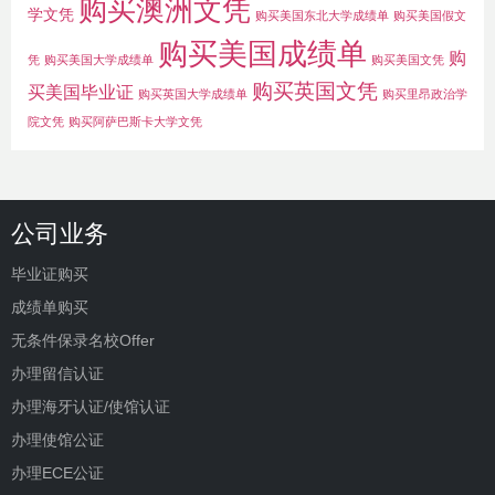
购买澳洲文凭
学文凭
购买美国东北大学成绩单
购买美国假文
购买美国成绩单
购
凭
购买美国大学成绩单
购买美国文凭
购买英国文凭
买美国毕业证
购买英国大学成绩单
购买里昂政治学
院文凭
购买阿萨巴斯卡大学文凭
公司业务
毕业证购买
成绩单购买
无条件保录名校Offer
办理留信认证
办理海牙认证/使馆认证
办理使馆公证
办理ECE公证