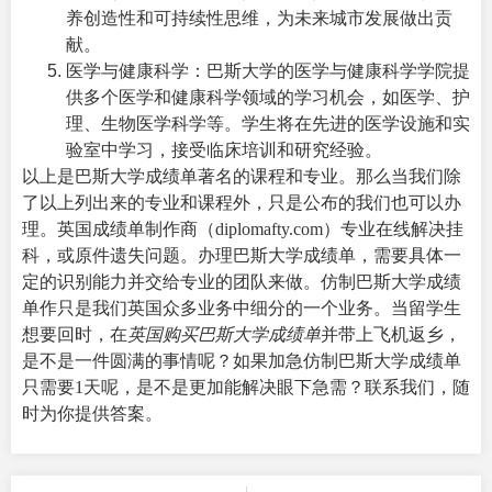
养创造性和可持续性思维，为未来城市发展做出贡
献。
医学与健康科学：巴斯大学的医学与健康科学学院提
供多个医学和健康科学领域的学习机会，如医学、护
理、生物医学科学等。学生将在先进的医学设施和实
验室中学习，接受临床培训和研究经验。
以上是巴斯大学成绩单著名的课程和专业。那么当我们除
了以上列出来的专业和课程外，只是公布的我们也可以办
理。英国成绩单制作商（diplomafty.com）专业在线解决挂
科，或原件遗失问题。办理巴斯大学成绩单，需要具体一
定的识别能力并交给专业的团队来做。仿制巴斯大学成绩
单作只是我们英国众多业务中细分的一个业务。当留学生
想要回时，在
英国购买巴斯大学成绩单
并带上飞机返乡，
是不是一件圆满的事情呢？如果加急仿制巴斯大学成绩单
只需要1天呢，是不是更加能解决眼下急需？联系我们，随
时为你提供答案。