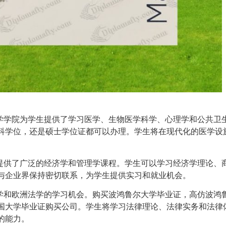
科学学院为学生提供了学习医学、生物医学科学、心理学和公共卫
科学位，还是硕士学位证都可以办理。学生将在现代化的医学设
院提供了广泛的经济学和管理学课程。学生可以学习经济学理论、
与企业界保持密切联系，为学生提供实习和就业机会。
法学和欧洲法学的学习机会。购买波鸿鲁尔大学毕业证，高仿波鸿
国大学毕业证购买
公司。学生将学习法律理论、法律实务和法律
的能力。