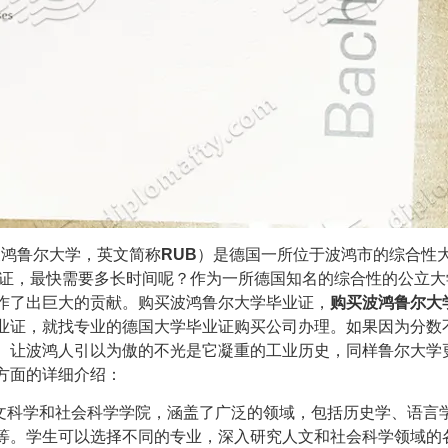
大学,或波鸿鲁尔大学，英文简称
RUB
）是德国一所位于波鸿市的综合性
证
，最快需要多长时间呢？作为一所德国知名的综合性的公立大
作了出巨大的贡献。购买波鸿鲁尔大学毕业证，
购买波鸿鲁尔大
业证，就找专业的德国大学毕业证购买公司办理。如果因为分数
。让波鸿人引以为傲的不光是它凝重的工业历史，同样鲁尔大学
方面的详细介绍：
人文科学和社会科学学院，涵盖了广泛的领域，包括历史学、语言
等。学生可以选择不同的专业，深入研究人文和社会科学领域的