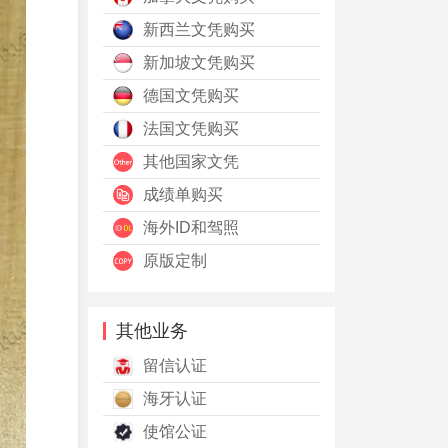
新西兰文凭购买
新加坡文凭购买
德国文凭购买
法国文凭购买
其他国家文凭
成绩单购买
海外ID和驾照
原版定制
其他业务
留信认证
海牙认证
使馆公证