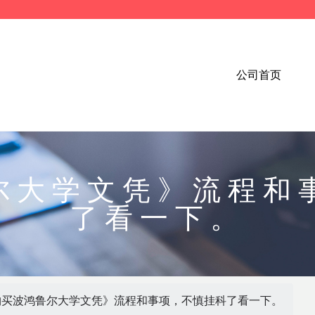
公司首页
尔大学文凭》流程和
了看一下。
购买波鸿鲁尔大学文凭》流程和事项，不慎挂科了看一下。