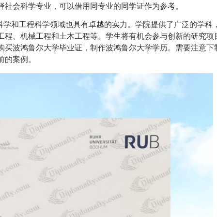
择社会科学专业，可以借用同专业的同学证作为参考。
然科学和工程科学领域也具有卓越的实力。学院提供了广泛的学科
工程、机械工程和土木工程等。学生将有机会参与创新的研究项
购买波鸿鲁尔大学毕业证，制作波鸿鲁尔大学学历。需要注意下
前的案例。