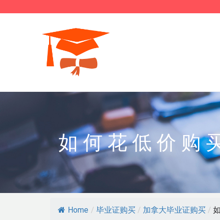
如何花低价购
Home
/
毕业证购买
/
加拿大毕业证购买
/