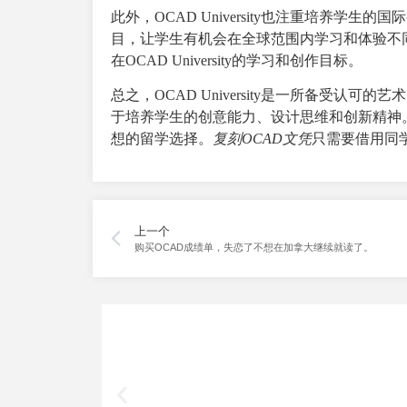
此外，OCAD University也注重培养学生的国
目，让学生有机会在全球范围内学习和体验不
在OCAD University的学习和创作目标。
总之，OCAD University是一所备受
于培养学生的创意能力、设计思维和创新精神。如果
想的留学选择。
复刻OCAD文凭
只需要借用同
上一个
购买OCAD成绩单，失恋了不想在加拿大继续就读了。