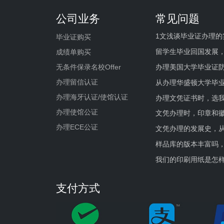
公司业务
常见问题
1文浅谈毕业证办理的
毕业证购买
留学生毕业回国发展
成绩单购买
办理美国大学毕业证防
无条件保录名校Offer
办理留信认证
从办理华盛顿大学毕
办理海牙认证/使馆认证
办理文凭证书时，选我
办理使馆公证
文凭办理时，印章和
办理ECE公证
文凭办理的发展史，从
样品库的版本丰富吗
我们的印刷用纸是怎
支付方式