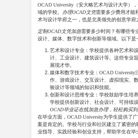
OCAD University（
安大略艺术与设计大学
），
域的学校。
办理OCAD文凭
需要多少费用才能和学
术与设计学府之一，也是北美领先的创意学府
定制OCAD文凭加急
需要多少时间？有哪些专业可
设计、媒体、数字技术和创新等领域。以下是
艺术和设计专业：学校提供各种艺术和
计、工业设计、建筑设计等。这些专业
展现才华。
媒体和数字技术专业：OCAD Unive
作、游戏设计、交互设计、虚拟现实、
验设计等领域的知识和技能。
创新和设计思维专业：学校鼓励学生培
学校提供创新设计、社会设计、可持续
OCAD毕业证在线加急办理，轻松购买
在毕业方面，OCAD University为学生提
案是肯定的。学校与行业和社区建立了紧密的
业指导、实践经验和创业支持，帮助学生在毕