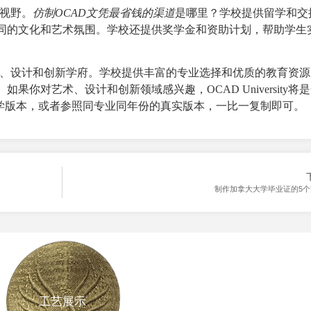
际视野。
仿制OCAD文凭最省钱的渠道
是哪里？学校提供留学和交
同的文化和艺术氛围。学校还提供奖学金和资助计划，帮助学生
认可的艺术、设计和创新学府。学校提供丰富的专业选择和优质的教育资
你对艺术、设计和创新领域感兴趣，OCAD University将
学版本，或者参照同专业同年份的真实版本，一比一复制即可。
制作加拿大大学毕业证的5个
工艺展示