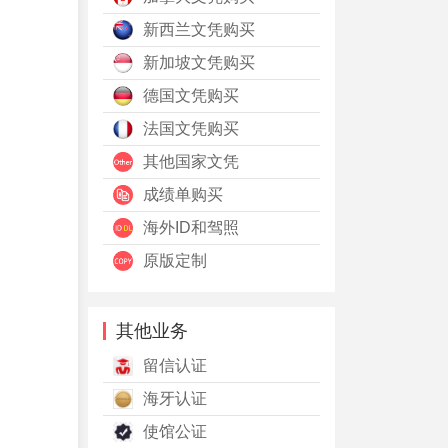
新西兰文凭购买
新加坡文凭购买
德国文凭购买
法国文凭购买
其他国家文凭
成绩单购买
海外ID和驾照
原版定制
其他业务
留信认证
海牙认证
使馆公证