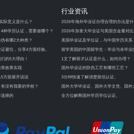
行业资讯
实际意义是什么？
2026年海外毕业证办理合理的办法是
何避坑？
，4种学历认证，需要做哪个？
2026年加拿大毕业证与美国含金量对比
伪有哪2大种类？
美国毕业证及学位证，与中国学历关系
业证避坑，分享4方面经验。
留学美国的中国留学生：毕业与未毕业
境及建议
们的5大理由！
1文了解留才认证是什么，如何办理？
徽章效果实现
国外毕业证的防伪工艺有哪些工艺？
5方面展开说说
3分钟快速了解清楚留信认证。
，有没有我要的学校？
国外大学毕业证、国外大学文凭、国外
证的区别。
样选择的
全方位解释国外学历学位认证。