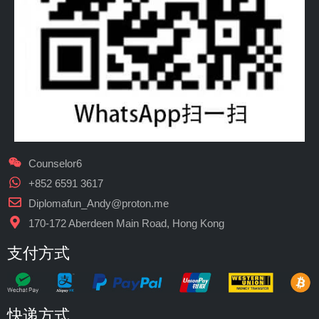
Counselor6
+852 6591 3617
Diplomafun_Andy@proton.me
170-172 Aberdeen Main Road, Hong Kong
支付方式
快递方式