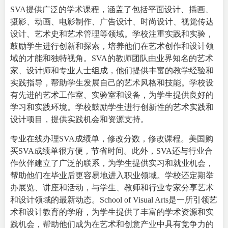
SVA提供广泛的学术课程，涵盖了包括平面设计、插画、
摄影、动画、电影制作、广告设计、时尚设计、视觉传达
设计、艺术史和艺术管理等领域。学校注重实践和实验，
鼓励学生进行创新和探索，培养他们在艺术创作和设计领
域的才能和独特视角。SVA的教师团队由业界知名的艺术
家、设计师和专业人士组成，他们提供丰富的教学经验和
实践指导，帮助学生发展自己的艺术风格和技能。学校设
有先进的艺术工作室、实验室和设备，为学生提供良好的
学习和实践环境。学校鼓励学生进行创新性的艺术实践和
设计项目，提供实践机会和资源支持。
专业在线办理SVA成绩单，修改分数，修改课程。美国购
买SVA成绩单很方便，节省时间。此外，SVA还与行业合
作伙伴建立了广泛的联系，为学生提供实习和就业机会，
帮助他们在毕业后更容易地进入职业领域。学校还定期举
办展览、讲座和活动，与学生、教师和行业专家分享艺术
和设计领域的最新动态。School of Visual Arts是一所引领艺
术和设计教育的学府，为学生提供了丰富的学术资源和实
践机会，帮助他们成为在艺术和创意产业中具有竞争力的