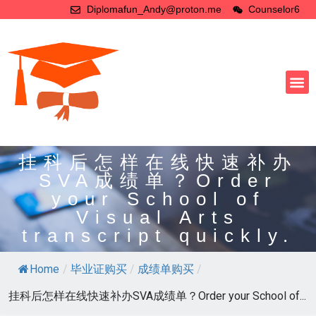
Diplomafun_Andy@proton.me
Counselor6
挂科后怎样在线快速补办
SVA成绩单？Order
your School of
Visual Arts
transcript quickly.
Home
/
毕业证购买
/
成绩单购买
/
挂科后怎样在线快速补办SVA成绩单？Order your School of...