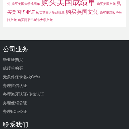
购买美国成绩单
购
凭
购买美国大学成绩单
购买美国文凭
购买英国文凭
买美国毕业证
购买英国大学成绩单
购买里昂政治学
院文凭
购买阿萨巴斯卡大学文凭
公司业务
毕业证购买
成绩单购买
无条件保录名校Offer
办理留信认证
办理海牙认证/使馆认证
办理使馆公证
办理ECE公证
联系我们