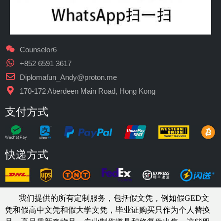
Counselor6
+852 6591 3617
Diplomafun_Andy@proton.me
170-172 Aberdeen Main Road, Hong Kong
支付方式
快递方式
我们提供的所有定制服务，包括假文凭，例如假GED文
凭和假高中文凭和假大学文凭，
毕业证购买
只作为个人替换