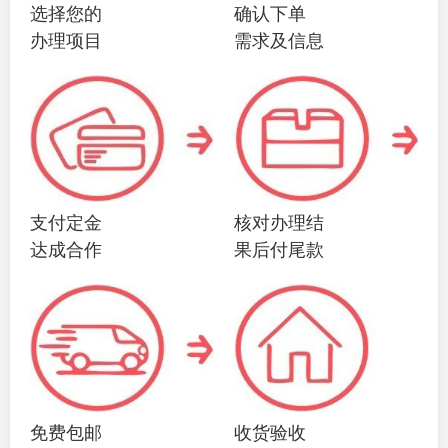
选择您的
确认下单
办理项目
需求及信息
支付定金
核对办理结
达成合作
果后付尾款
免费包邮
收货验收