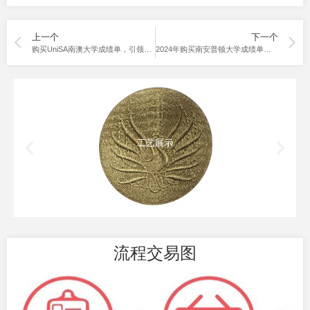
上一个
下一个
购买UniSA南澳大学成绩单，引领留学发展！
2024年购买南安普顿大学成绩单最新版，快速走出挂科困境。
工艺展示
流程交易图