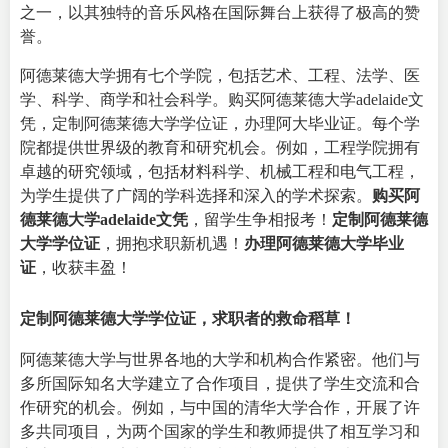
之一，以其独特的音乐风格在国际舞台上获得了极高的赞
誉。
阿德莱德大学拥有七个学院，包括艺术、工程、法学、医
学、科学、商学和社会科学。购买阿德莱德大学adelaide文
凭，定制阿德莱德大学学位证，办理阿大毕业证。每个学
院都提供世界级的教育和研究机会。例如，工程学院拥有
卓越的研究领域，包括材料科学、机械工程和电气工程，
为学生提供了广阔的学科选择和深入的学术探索。
购买阿
德莱德大学adelaide文凭
，留学生争相报考！
定制阿德莱德
大学学位证
，拥抱求职新机遇！
办理阿德莱德大学毕业
证
，收获丰盈！
定制阿德莱德大学学位证，求职者的救命稻草！
阿德莱德大学与世界各地的大学和机构合作紧密。他们与
多所国际知名大学建立了合作项目，提供了学生交流和合
作研究的机会。例如，与中国的清华大学合作，开展了许
多共同项目，为两个国家的学生和教师提供了相互学习和