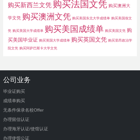
购买法国文凭
购买新西兰文凭
购买澳洲大
购买澳洲文凭
学文凭
购买美国东北大学成绩单
购买美国假文
购买美国成绩单
购
凭
购买美国大学成绩单
购买美国文凭
购买英国文凭
买美国毕业证
购买英国大学成绩单
购买里昂政治学
院文凭
购买阿萨巴斯卡大学文凭
公司业务
毕业证购买
成绩单购买
无条件保录名校Offer
办理留信认证
办理海牙认证/使馆认证
办理使馆公证