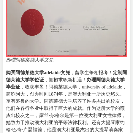
办理阿德莱德大学文凭
购买阿德莱德大学adelaide文凭
，留学生争相报考！
定制阿
德莱德大学学位证
，拥抱求职新机遇！
办理阿德莱德大学
毕业证
，收获丰盈！阿德莱德大学，
university of adelaide
，
简称阿大，创办时间1874年，是澳大利亚一所历史悠久、
享有盛誉的大学。阿德莱德大学培养了许多杰出的校友，
他们在各行各业中取得了巨大的成就。作为这所大学的额
杰出校友之一，露丝·尔格尔是第一位澳大利亚女性律师，
她致力于推动澳大利亚的平等法律权利。还有大提琴家约
翰·巴奇·卢瑟福德，他是澳大利亚最杰出的大提琴演奏家