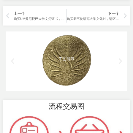
上一个
下一个
购买UM曼尼托巴大学文凭证书，升职加薪等你！
购买新不伦瑞克大学文凭时，请区分是UNB Degree或Diploma
工艺展示
流程交易图