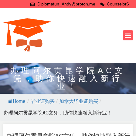
Diplomafun_Andy@proton.me
Counselor6
办理阿尔贡昆学院AC文
凭，助你快速融入新行
业！
Home
/
毕业证购买
/
加拿大毕业证购买
/
办理阿尔贡昆学院AC文凭，助你快速融入新行业！