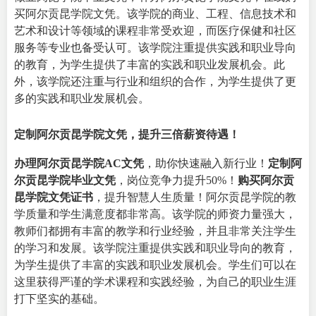
买阿尔贡昆学院文凭。该学院的商业、工程、信息技术和
艺术和设计等领域的课程非常受欢迎，而医疗保健和社区
服务等专业也备受认可。该学院注重提供实践和职业导向
的教育，为学生提供了丰富的实践和职业发展机会。此
外，该学院还注重与行业和组织的合作，为学生提供了更
多的实践和职业发展机会。
定制阿尔贡昆学院文凭，提升三倍薪资待遇！
办理阿尔贡昆学院AC文凭
，助你快速融入新行业！
定制阿
尔贡昆学院毕业文凭
，岗位竞争力提升50%！
购买阿尔贡
昆学院文凭证书
，提升智慧人生质量！阿尔贡昆学院的教
学质量和学生满意度都非常高。该学院的师资力量强大，
教师们都拥有丰富的教学和行业经验，并且非常关注学生
的学习和发展。该学院注重提供实践和职业导向的教育，
为学生提供了丰富的实践和职业发展机会。学生们可以在
这里获得严谨的学术课程和实践经验，为自己的职业生涯
打下坚实的基础。