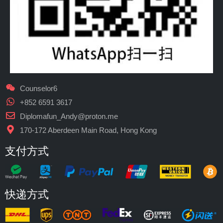
Counselor6
+852 6591 3617
Diplomafun_Andy@proton.me
170-172 Aberdeen Main Road, Hong Kong
支付方式
快递方式