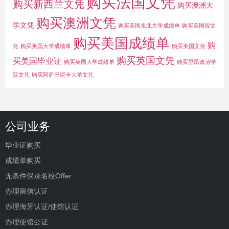
购买法国文凭
购买新西兰文凭
购买澳洲大
购买澳洲文凭
学文凭
购买美国东北大学成绩单
购买美国假文
购买美国成绩单
购
凭
购买美国大学成绩单
购买美国文凭
购买英国文凭
买美国毕业证
购买英国大学成绩单
购买里昂政治学
院文凭
购买阿萨巴斯卡大学文凭
公司业务
毕业证购买
成绩单购买
无条件保录名校Offer
办理留信认证
办理海牙认证/使馆认证
办理使馆公证