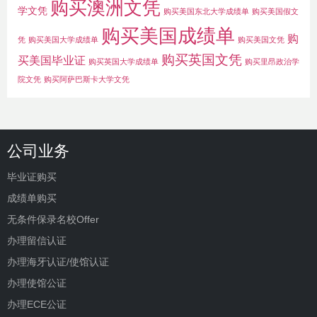
购买澳洲文凭
学文凭
购买美国东北大学成绩单
购买美国假文
购买美国成绩单
购
凭
购买美国大学成绩单
购买美国文凭
购买英国文凭
买美国毕业证
购买英国大学成绩单
购买里昂政治学
院文凭
购买阿萨巴斯卡大学文凭
公司业务
毕业证购买
成绩单购买
无条件保录名校Offer
办理留信认证
办理海牙认证/使馆认证
办理使馆公证
办理ECE公证