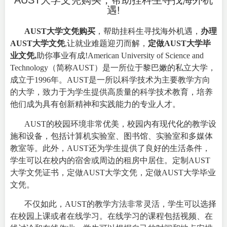
AUST大学文凭购买，帮助挂科生寻找海外机
遇!
AUST大学文凭购买
，帮助挂科生寻找海外机遇，
办理
AUST大学文凭
,让就业难题迎刃而解，
定做AUST大学毕
业文凭,
助你事业有成!American University of Science and
Technology（简称AUST）是一所位于黎巴嫩的私立大学，
成立于1996年。AUST是一所以科学技术为主要教学方向
的大学，致力于为学生提供高质量的科学技术教育，培养
他们成为具有创新精神和实践能力的专业人才。
AUST的校园环境非常优美，校园内有现代化的教学设
施和设备，包括计算机实验室、图书馆、实验室和多媒体
教室等。此外，AUST还为学生提供了良好的生活条件，
学生可以在校内的宿舍或周边的租房中居住。定制AUST
大学文凭证书，定做AUST大学文凭，定做AUST大学毕业
文凭。
不仅如此，AUST的教学方法非常灵活，学生可以选择
在校园上课或者在线学习。在线学习的课程包括视频、在