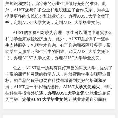
关知识和技能，为将来的职业生涯做好充分的准备。此
外，AUST还与许多企业和组织建立了合作关系，为学生
提供更多的实践机会和就业机会。办理AUST大学文凭证
书，定制AUST大学文凭，定制AUST大学毕业文凭。
AUST的学费相对较为合理，学生可以通过申请奖学金
和助学金来减轻经济压力。此外，AUST还提供了一些学
生支持服务，包括学术咨询、心理咨询和残障服务等，帮
助学生克服学习和生活中的困难。购买AUST大学文凭证
书，办理AUST大学文凭，办理AUST大学毕业文凭。
总之，AUST是一所具有良好声誉的科技大学，提供了
丰富的课程和灵活的教学方式，能够帮助学生实现职业目
标。如果您的孩子想要在科技领域得到更好的培训和发
展，AUST是一个不错的选择。
AUST大学文凭购买
，帮助
挂科生寻找海外机遇，
办理AUST大学文凭
,
让就业难题迎
刃而解，
定做AUST大学毕业文凭,
让就业难题迎刃而解,