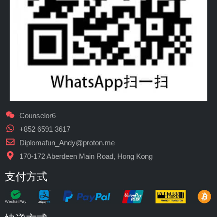
Counselor6
+852 6591 3617
Diplomafun_Andy@proton.me
170-172 Aberdeen Main Road, Hong Kong
支付方式