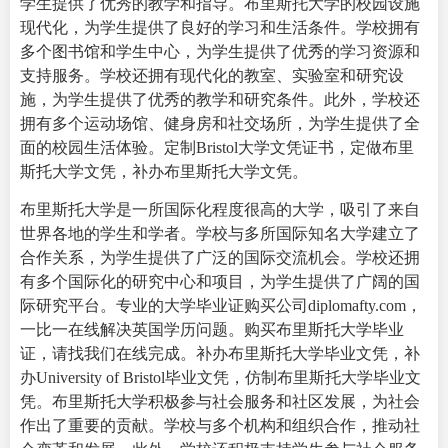
学生提供了优秀的教学和指导。
布里斯托大学的校园设施
现代化，为学生提供了良好的学习和生活条件。学校拥有
多个图书馆和学生中心，为学生提供了优秀的学习资源和
支持服务。学校还拥有现代化的教室、实验室和研究设
施，为学生提供了优秀的教学和研究条件。此外，学校还
拥有多个运动场馆、健身房和社交场所，为学生提供了全
面的校园生活体验。定制Bristol大学文凭证书，定做布里
斯托大学文凭，补办布里斯托大学文凭。
布里斯托大学是一所国际化程度很高的大学，吸引了来自
世界各地的学生和学者。学校与多所国际知名大学建立了
合作关系，为学生提供了广泛的国际交流机会。学校还拥
有多个国际化的研究中心和项目，为学生提供了广阔的国
际研究平台。专业的
大学毕业证购买
公司diplomafty.com，
一比一在线解决英国学历问题。购买布里斯托大学毕业
证，请找我们在线完成。补办布里斯托大学毕业文凭，补
办University of Bristol毕业文凭，仿制布里斯托大学毕业文
凭。
布里斯托大学积极参与社会服务和社区发展，为社会
作出了重要的贡献。学校与多个机构和组织合作，推动社