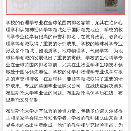
学校的心理学专业在全球范围内排名靠前，尤其在临床心
理学和认知神经科学等领域处于国际领先地位。学校的教
育学专业也享有很高的声誉和排名，在教育政策、教育心
理学等领域取得了重要的研究成果。学校的地球科学专业
涉及多个领域，如地质学、地球物理学、气候学等，为地
球科学领域的发展做出了重要的贡献。学校的生命科学专
业在全球范围内排名靠前，尤其在生物医学和生物技术领
域处于国际领先地位。学校的化学和物理学专业也享有很
高的声誉和排名，在新材料、能源等领域取得了重要的研
究成果。专业的
英国毕业证购买
公司，在线快速解决购买
布里斯托大学毕业证的问题。布里斯托高仿学历在线，布
里斯托文凭仿制。
布里斯托大学拥有优秀的师资力量，包括多位诺贝尔奖得
主和皇家学会院士等知名学者。学校的教师团队由来自世
界各地的杰出学者组成，他们的教学和研究经验丰富，为