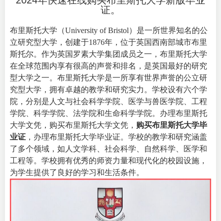
2024年快速在线购买布里斯托大学新版毕业
证。
布里斯托大学（
University of Bristol
）是一所世界知名的公
立研究型大学，创建于1876年，位于英国西南部城市布里
斯托尔。作为英国罗素大学集团成员之一，布里斯托大学
在全球范围内享有很高的声誉和排名，是英国最好的研究
型大学之一。
布里斯托大学是一所享有世界声誉的公立研
究型大学，拥有卓越的教学和研究实力。学校设有六个学
院，分别是人文与社会科学学院、医学与兽医学院、工程
学院、科学学院、法学院和生命科学学院。办理布里斯托
大学文凭，购买布里斯托大学文凭，
购买布里斯托大学毕
业证
，办理布里斯托大学毕业证。学校的教学和研究涵盖
了多个领域，如人文学科、社会科学、自然科学、医学和
工程等。学校拥有优秀的师资力量和现代化的校园设施，
为学生提供了良好的学习和生活条件。