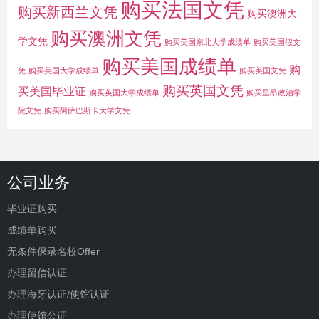
购买法国文凭
购买新西兰文凭
购买澳洲大
购买澳洲文凭
学文凭
购买美国东北大学成绩单
购买美国假文
购买美国成绩单
购
凭
购买美国大学成绩单
购买美国文凭
购买英国文凭
买美国毕业证
购买英国大学成绩单
购买里昂政治学
院文凭
购买阿萨巴斯卡大学文凭
公司业务
毕业证购买
成绩单购买
无条件保录名校Offer
办理留信认证
办理海牙认证/使馆认证
办理使馆公证