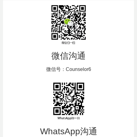
微信沟通
微信号：Counselor6
WhatsApp沟通