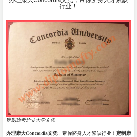
办理康大Concordia文凭，带你跻身人才紧缺
行业！
定制康考迪亚大学文凭
办理康大Concordia文凭
，带你跻身人才紧缺行业！
定制康