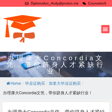
Diplomafun_Andy@proton.me
Counselor6
办理康大Concordia文
凭，带你跻身人才紧缺行
业！
Home
/
毕业证购买
/
加拿大毕业证购买
/
办理康大Concordia文凭，带你跻身人才紧缺行业！