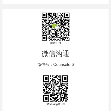
微信沟通
微信号：Counselor6