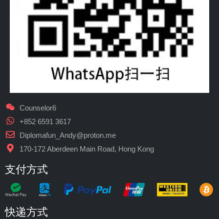
Counselor6
+852 6591 3617
Diplomafun_Andy@proton.me
170-172 Aberdeen Main Road, Hong Kong
支付方式
快递方式