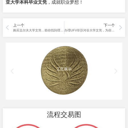
亚大学本科毕业文凭
，成就职业梦想！
上一个
下一个
购买圭尔夫大学文凭，助你找到理想工作！
办理UFV菲莎河谷大学文凭，为你打开求职大门！
工艺展示
流程交易图