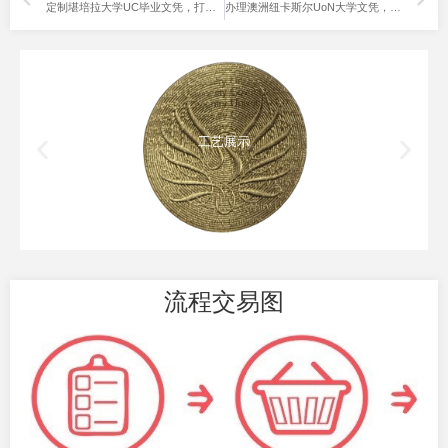
定制堪培拉大学UC毕业文凭，打破学历门槛！
办理澳洲纽卡斯尔UoN大学文凭，走出困境的转折点！
工艺展示
流程交易图