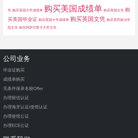
购买美国成绩单
购
凭
购买美国大学成绩单
购买美国文凭
购买英国文凭
买美国毕业证
购买英国大学成绩单
购买里昂政治学
院文凭
购买阿萨巴斯卡大学文凭
公司业务
毕业证购买
成绩单购买
无条件保录名校Offer
办理留信认证
办理海牙认证/使馆认证
办理使馆公证
办理ECE公证