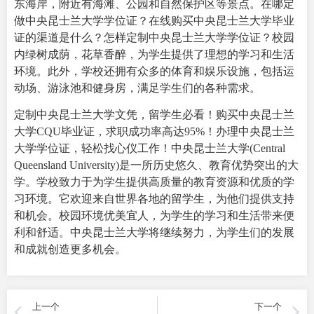
东海岸，附近有海滩、公园和自然保护区等景点。在哪定
做中央昆士兰大学学位证？在线购买中央昆士兰大学毕业
证的渠道是什么？怎样定制中央昆士兰大学学位证？校园
内绿树成荫，花草香醉，为学生提供了理想的学习和生活
环境。此外，学校还拥有众多的体育和娱乐设施，包括运
动场、游泳池和健身房，满足学生们的各种需求。
定制中央昆士兰大学文凭，留学生必看！购买中央昆士兰
大学CQU毕业证，求职成功率高达95%！办理中央昆士兰
大学学位证，轻松找心仪工作！中央昆士兰大学(Central
Queensland University)是一所历史悠久、教育优势突出的大
学。学校致力于为学生提供高质量的教育资源和优质的学
习环境。它欢迎来自世界各地的留学生，为他们提供支持
和机会。校园环境优美宜人，为学生的学习和生活带来便
利和舒适。中央昆士兰大学将继续努力，为学生们的发展
和成就创造更多机会。
上一个
下一个