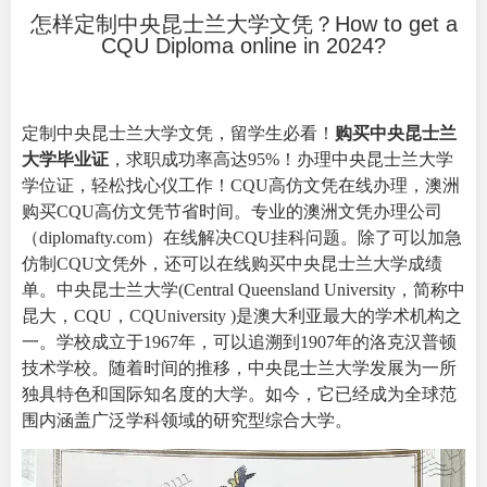
怎样定制中央昆士兰大学文凭？How to get a
CQU Diploma online in 2024?
定制中央昆士兰大学文凭，留学生必看！
购买中央昆士兰
大学毕业证
，求职成功率高达95%！办理中央昆士兰大学
学位证，轻松找心仪工作！CQU高仿文凭在线办理，澳洲
购买CQU高仿文凭节省时间。专业的澳洲文凭办理公司
（
diplomafty.com
）在线解决CQU挂科问题。除了可以加急
仿制CQU文凭外，还可以在线购买中央昆士兰大学成绩
单。
中央昆士兰大学
(Central Queensland University，简称中
昆大，CQU，CQUniversity )是澳大利亚最大的学术机构之
一。学校成立于1967年，可以追溯到1907年的洛克汉普顿
技术学校。随着时间的推移，中央昆士兰大学发展为一所
独具特色和国际知名度的大学。如今，它已经成为全球范
围内涵盖广泛学科领域的研究型综合大学。