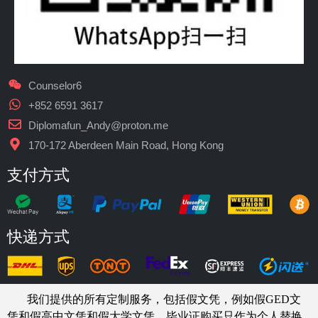
Counselor6
+852 6591 3617
Diplomafun_Andy@proton.me
170-172 Aberdeen Main Road, Hong Kong
支付方式
快递方式
我们提供的所有定制服务，包括假文凭，例如假GED文
凭和假高中文凭和假大学文凭，
毕业证购买
只作为个人替换