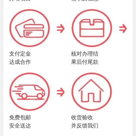
支付定金
核对办理结
达成合作
果后付尾款
免费包邮
收货验收
安全送达
并反馈我们