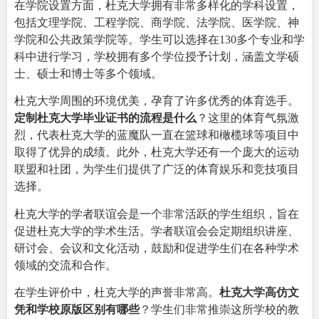
在学院设置方面，杜克大学拥有非常多样化的学科设置，
包括文理学院、工程学院、商学院、法学院、医学院、神
学院和公共政策学院等。学生可以选择在130多个专业和学
科中进行学习，学校拥有多个学位授予计划，涵盖文学硕
士、硕士和博士等多个领域。
杜克大学周围的环境优美，孕育了许多优秀的体育选手。
定制杜克大学毕业证书的流程是什么
？这里的体育气氛激
烈，代表杜克大学的蓝魔队一直在篮球和橄榄球等项目中
取得了优异的成绩。此外，杜克大学还有一个庞大的运动
联盟和社团，为学生们提供了广泛的体育娱乐和竞技项目
选择。
杜克大学的学者联谊会是一个非常活跃的学生组织，旨在
促进杜克大学的学术生活。学者联谊会会定期组织讲座、
研讨会、会议和文化活动，鼓励和促进学生们在各种学术
领域的交流和合作。
在学生评价中，杜克大学的声誉非常高。
杜克大学高仿文
凭和学校原版区别有哪些
？学生们非常推崇这所学校的教