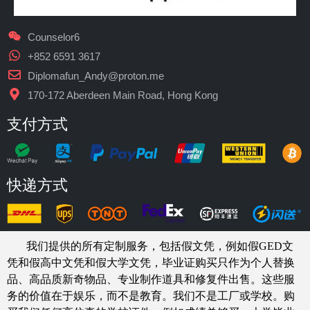
Counselor6
+852 6591 3617
Diplomafun_Andy@proton.me
170-172 Aberdeen Main Road, Hong Kong
支付方式
快递方式
我们提供的所有定制服务，包括假文凭，例如假GED文
凭和假高中文凭和假大学文凭，
毕业证购买
只作为个人替换
品、高品质新奇物品、专业制作道具和修复件出售。这些服
务的价值在于娱乐，而不是教育。我们不是工厂或学校。购