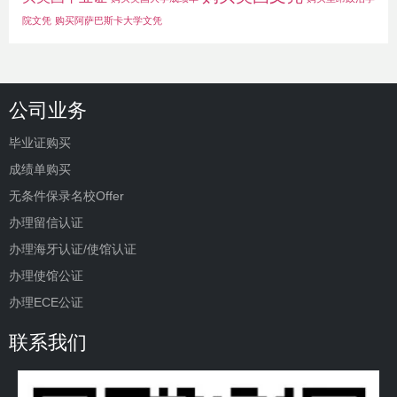
院文凭
购买阿萨巴斯卡大学文凭
公司业务
毕业证购买
成绩单购买
无条件保录名校Offer
办理留信认证
办理海牙认证/使馆认证
办理使馆公证
办理ECE公证
联系我们