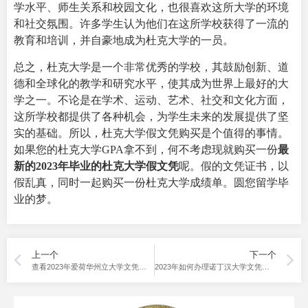
学水平、师生关系和校园文化，也很喜欢这所大学的环境
和社交氛围。许多学生认为他们在这所学校获得了一流的
教育和培训，并自豪地成为杜克大学的一员。
总之，杜克大学是一个非常优秀的学校，其鼓励创新、道
德和全球化的教学和研究水平，使其成为世界上最好的大
学之一。不论是在学术、运动、艺术、社交和文化方面，
这所学校都提供了各种机会，为学生未来的发展提供了坚
实的基础。所以，杜克大学假文凭购买是个值得的事情。
如果您的杜克大学GPA拿不到，何不考虑现就购买一份
最
新的2023年毕业的杜克大学假文凭
呢。假的文凭证书，以
假乱真，同时一起购买一份杜克大学成绩单。圆您留学毕
业的梦。
上一个
下一个
查看2023年爱荷华州立大学文凭最新样本，联系我们客服
2023年如何办理诺丁汉大学文凭证书呢，这件事是否可行？