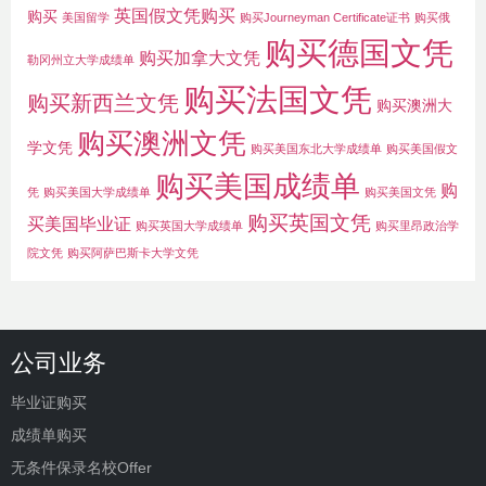
英国假文凭购买
购买
美国留学
购买Journeyman Certificate证书
购买俄
购买德国文凭
购买加拿大文凭
勒冈州立大学成绩单
购买法国文凭
购买新西兰文凭
购买澳洲大
购买澳洲文凭
学文凭
购买美国东北大学成绩单
购买美国假文
购买美国成绩单
购
凭
购买美国大学成绩单
购买美国文凭
购买英国文凭
买美国毕业证
购买英国大学成绩单
购买里昂政治学
院文凭
购买阿萨巴斯卡大学文凭
公司业务
毕业证购买
成绩单购买
无条件保录名校Offer