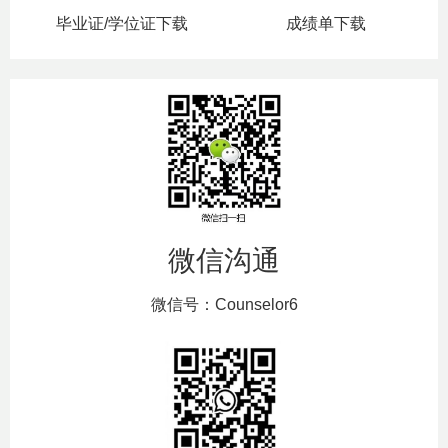
毕业证/学位证下载
成绩单下载
微信沟通
微信号：Counselor6