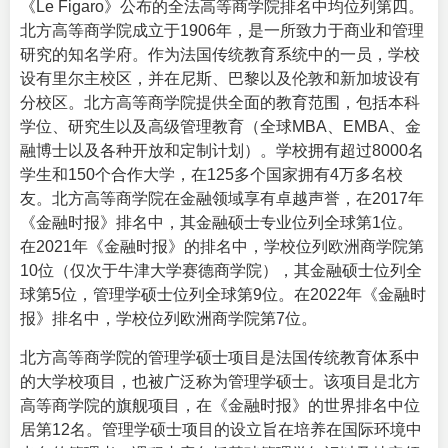
《Le Figaro》公布的全法高等商学院排名中均位列第四。
北方高等商学院成立于1906年，是一所致力于商业和管理
研究的知名学府。作为法国传统教育系统中的一员，学校
设有里尔主校区，并在尼斯、巴黎以及伦敦和新加坡设有
分校区。北方高等商学院提供全面的教育范围，包括本科
学位、研究生以及高级管理教育（全球MBA、EMBA、金
融博士以及各种开放和定制计划）。学校拥有超过8000名
学生和150个合作大学，在125多个国家拥有4万多名校
友。北方高等商学院在金融领域享有卓越声誉，在2017年
《金融时报》排名中，其金融硕士专业位列全球第1位。
在2021年《金融时报》的排名中，学校位列欧洲商学院第
10位（仅次于牛津大学赛德商学院），其金融硕士位列全
球第5位，管理学硕士位列全球第9位。在2022年《金融时
报》排名中，学校位列欧洲商学院第7位。
北方高等商学院的管理学硕士项目是法国传统教育体系中
的大学校项目，也被广泛称为管理学硕士。该项目是北方
高等商学院的旗舰项目，在《金融时报》的世界排名中位
居第12名。管理学硕士项目的设立旨在培养在国际环境中