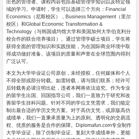
出色的管理者。课程内容包括基础管理学知识以及特定领
域的学习。申请时，学生可以选择三个方向：Financial
Economics（尼斯校区），Business Management（里尔
校区）和Global Economic Transformation &
Technology（与韩国成均馆大学和美国加州大学伯克利分
校合作的联合培养项目）。通过管理学硕士项目，学生将
获得全面的管理知识和实践技能，为在国际商业环境中取
得成功做好准备。该项目的质量和声誉在全球范围内得到
广泛认可。
本文为大学毕业证公司原创，未经授权，任何媒体和个人
不得全部或部分转载。如需转载，请与我们联系；经许可
后转载务必请注明出处，违者本网将依法追究。作为专业
的留学生出国、回国指导公司，我们一直致力于研究和改
善留学生挂科问题。针对不同的学位文凭需求，我们能定
制出最合适的学历文凭方案。对于高仿文凭，或原版高仿
成绩单，我们一直秉承质量为上的原则。透明化的交易流
程、优质的服务是合作的保障。Diplomafun.com专业制作
大学
毕业证
，除了仿制毕业证、复刻大学成绩单外，更能