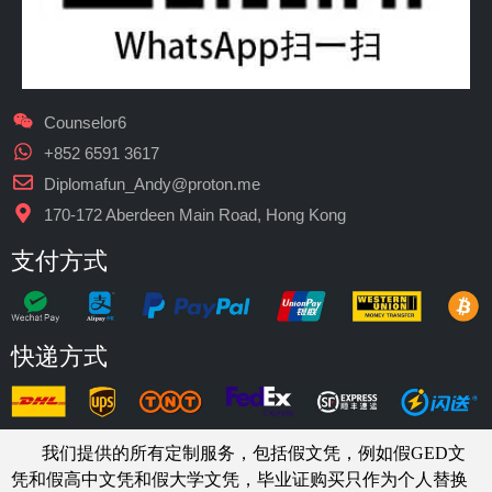
Counselor6
+852 6591 3617
Diplomafun_Andy@proton.me
170-172 Aberdeen Main Road, Hong Kong
支付方式
快递方式
我们提供的所有定制服务，包括假文凭，例如假GED文
凭和假高中文凭和假大学文凭，
毕业证购买
只作为个人替换