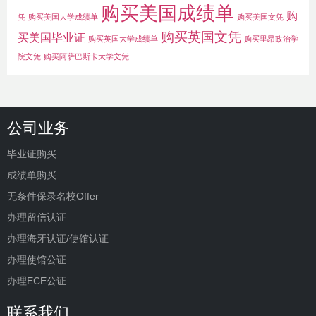
购买美国成绩单
购
凭
购买美国大学成绩单
购买美国文凭
购买英国文凭
买美国毕业证
购买英国大学成绩单
购买里昂政治学
院文凭
购买阿萨巴斯卡大学文凭
公司业务
毕业证购买
成绩单购买
无条件保录名校Offer
办理留信认证
办理海牙认证/使馆认证
办理使馆公证
办理ECE公证
联系我们