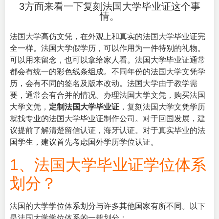
3方面来看一下复刻法国大学毕业证这个事
情。
法国大学高仿文凭，在外观上和真实的法国大学毕业证完
全一样。法国大学假学历，可以作用为一件特别的礼物。
可以用来留念，也可以拿给家人看。法国大学毕业证通常
都会有统一的彩色线条组成。不同年份的法国大学文凭学
历，会有不同的签名及版本改动。法国大学由于教学需
要，通常会有合并的情况。办理法国大学文凭，购买法国
大学文凭，
定制法国大学毕业证
，复刻法国大学文凭学历
就找专业的法国大学毕业证制作公司。对于回国发展，建
议提前了解清楚留信认证，海牙认证。对于真实毕业的法
国学生，建议首先考虑国外学历学位认证。
1、法国大学毕业证学位体系
划分？
法国的大学学位体系划分与许多其他国家有所不同。以下
是法国大学学位体系的一般划分：