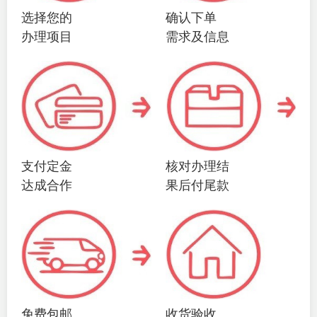
选择您的
确认下单
办理项目
需求及信息
支付定金
核对办理结
达成合作
果后付尾款
免费包邮
收货验收