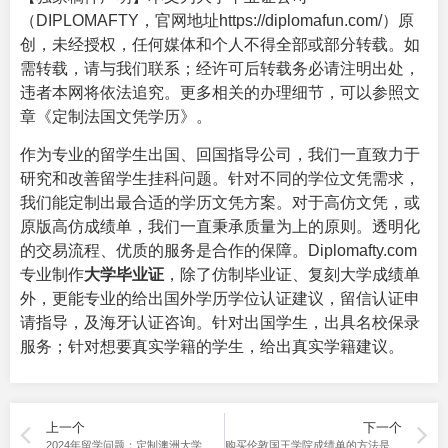
（DIPLOMAFTY，官网地址
https://diplomafun.com/
）原
创，未经授权，任何媒体和个人不得全部或部分转载。如
需转载，请与我们联系；经许可后转载务必请注明出处，
违者本网将依法追究。更多相关的办理细节，可以参照文
章《
定制法国文凭学历
》。
作为专业的留学生出国、回国指导公司，我们一直致力于
研究和改善留学生挂科问题。针对不同的学位文凭需求，
我们能定制出最合适的学历文凭方案。对于高仿文凭，或
原版高仿成绩单，我们一直秉承质量为上的原则。透明化
的交易流程、优质的服务是合作的保障。Diplomafty.com
专业制作
大学毕业证
，除了仿制毕业证、复刻大学成绩单
外，更能专业的给出国外学历学位认证建议，留信认证申
请指导，及海牙认证咨询。针对出国学生，出具名校保录
服务；针对想要真实学籍的学生，给出真实学籍建议。
上一个
下一个
2024年留学问题：定制澳洲大学毕业证。
购买伦敦国王学院成绩单的方法是什么，个人身体原因读不下去了。