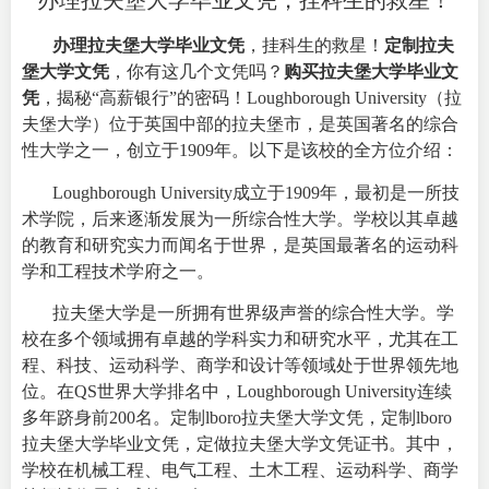
办理拉夫堡大学毕业文凭，挂科生的救星！
办理拉夫堡大学毕业文凭
，挂科生的救星！
定制拉夫
堡大学文凭
，你有这几个文凭吗？
购买拉夫堡大学毕业文
凭
，揭秘“高薪银行”的密码！Loughborough University（拉
夫堡大学）位于英国中部的拉夫堡市，是英国著名的综合
性大学之一，创立于1909年。以下是该校的全方位介绍：
Loughborough University成立于1909年，最初是一所技
术学院，后来逐渐发展为一所综合性大学。学校以其卓越
的教育和研究实力而闻名于世界，是英国最著名的运动科
学和工程技术学府之一。
拉夫堡大学是一所拥有世界级声誉的综合性大学。学
校在多个领域拥有卓越的学科实力和研究水平，尤其在工
程、科技、运动科学、商学和设计等领域处于世界领先地
位。在QS世界大学排名中，Loughborough University连续
多年跻身前200名。定制lboro拉夫堡大学文凭，定制lboro
拉夫堡大学毕业文凭，定做拉夫堡大学文凭证书。其中，
学校在机械工程、电气工程、土木工程、运动科学、商学