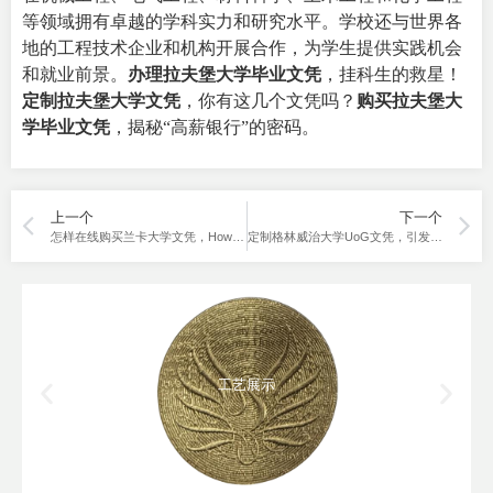
等领域拥有卓越的学科实力和研究水平。学校还与世界各
地的工程技术企业和机构开展合作，为学生提供实践机会
和就业前景。
办理拉夫堡大学毕业文凭
，挂科生的救星！
定制拉夫堡大学文凭
，你有这几个文凭吗？
购买拉夫堡大
学毕业文凭
，揭秘“高薪银行”的密码。
上一个
下一个
怎样在线购买兰卡大学文凭，How to buy Lancaster University diploma online？
定制格林威治大学UoG文凭，引发瞩目！
工艺展示