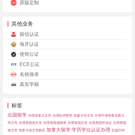
原版定制
其他业务
留信认证
海牙认证
使馆公证
ECE公证
名校保录
真实学籍
标签
出国留学
办理加拿大文凭
办理杜伊斯堡-埃森大学文凭
办理牛津布鲁克斯大
学文凭
办理美国假文凭
办理美国成绩单
办理美国文凭
办理美国毕业证
办理英国
加拿大留学
学历学位认证办理
假文凭
加拿大假文凭购买
定做巴特