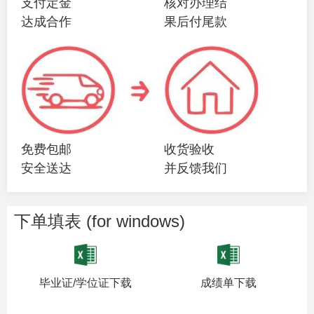
支付定金
核对办理结
达成合作
果后付尾款
免费包邮
收货验收
安全送达
并反馈我们
下单填表 (for windows)
毕业证/学位证下载
成绩单下载