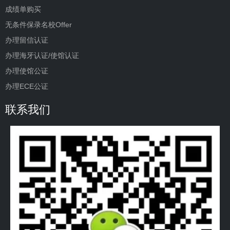
成绩单购买
无条件保录名校Offer
办理留信认证
办理海牙认证/使馆认证
办理使馆公证
办理ECE公证
联系我们