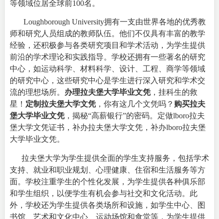
等领域位居全球前100名。
Loughborough University拥有一支由世界各地的优秀教
师和研究人员组成的教师队伍。他们不仅具有丰富的教学
经验，还积极参与各类研究项目和学术活动，为学生提供
前沿的学术理论和实践指导。学校还拥有一些著名的研究
中心，如运动科学、材料科学、设计、工程、商学等领域
的研究中心，这些研究中心是学生进行深入研究和学术交
流的理想场所。
办理拉夫堡大学毕业文凭
，挂科生的救
星！
定制拉夫堡大学文凭
，你有这几个文凭吗？
购买拉夫
堡大学毕业文凭
，揭秘“高薪银行”的密码。定做lboro拉夫
堡大学文凭证书，补办拉夫堡大学文凭，补办lboro拉夫堡
大学毕业文凭。
拉夫堡大学为学生提供全面的学生支持服务，包括学术
支持、就业和职业规划、心理健康、住宿和生活服务等方
面。学校注重学生的个性化发展，为学生提供各种俱乐部
和学生组织，以便学生有机会参与社交和文化活动。此
外，学校还为学生提供各类场所和设施，如学生中心、图
书馆、艺术和文化中心、运动场馆和食堂等，为学生提供