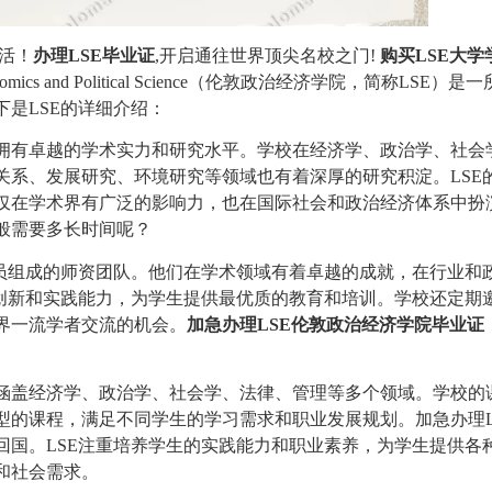
生活！
办理LSE毕业证
,开启通往世界顶尖名校之门!
购买LSE大学
omics and Political Science（伦敦政治经济学院，简称
LSE
）是一
是LSE的详细介绍：
拥有卓越的学术实力和研究水平。学校在经济学、政治学、社会
关系、发展研究、环境研究等领域也有着深厚的研究积淀。LSE
仅在学术界有广泛的影响力，也在国际社会和政治经济体系中扮
般需要多长时间呢？
人员组成的师资团队。他们在学术领域有着卓越的成就，在行业和
的创新和实践能力，为学生提供最优质的教育和培训。学校还定期
界一流学者交流的机会。
加急办理LSE伦敦政治经济学院毕业证
涵盖经济学、政治学、社会学、法律、管理等多个领域。学校的
型的课程，满足不同学生的学习需求和职业发展规划。加急办理L
回国。LSE注重培养学生的实践能力和职业素养，为学生提供各
和社会需求。