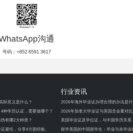
WhatsApp沟通
号码：+852 6591 3617
行业资讯
实际意义是什么？
2026年海外毕业证办理合理的办法是
何避坑？
，4种学历认证，需要做哪个？
2026年加拿大毕业证与美国含金量对比
伪有哪2大种类？
美国毕业证及学位证，与中国学历关系
业证避坑，分享4方面经验。
留学美国的中国留学生：毕业与未毕业