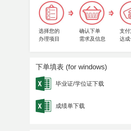
选择您的
确认下单
支付
办理项目
需求及信息
达成
下单填表 (for windows)
毕业证/学位证下载
成绩单下载