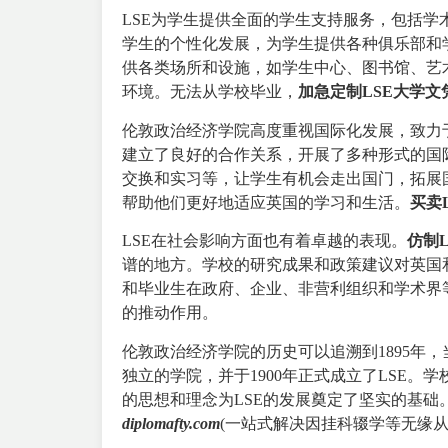
LSE为学生提供全面的学生支持服务，包括
学生的个性化发展，为学生提供各种俱乐部和
供各类场所和设施，如学生中心、图书馆、艺
环境。无法从学校毕业，
加急定制LSE大学文
伦敦政治经济学院高度重视国际化发展，致力
建立了良好的合作关系，开展了多种形式的国
交换和实习等，让学生有机会走出国门，拓展
帮助他们更好地适应英国的学习和生活。
买卖
LSE在社会影响方面也有着卓越的表现。
仿制
谱的地方。学校的研究成果和政策建议对英国
和毕业生在政府、企业、非营利组织和学术界
的推动作用。
伦敦政治经济学院的历史可以追溯到1895年
独立的学院，并于1900年正式成立了LSE
的思想和理念为LSE的发展奠定了坚实的基础
diplomafty.com
(一站式解决因挂科辍学等无缘从