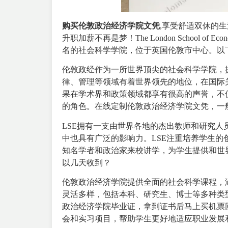
购买伦敦政治经济学院文凭
,享受舒适双休的
升职加薪不再是梦！The London School of Econ
名的社会科学学院，位于英国伦敦市中心。以下
伦敦政经作为一所世界顶尖的社会科学学院，
律、管理等领域有着世界领先的地位，在国际
果在学术界和政策领域都享有很高的声誉，不
的角色。在线定制伦敦政治经济学院文凭，一
LSE拥有一支由世界各地的杰出教师和研究
中也具有广泛的影响力。LSE注重培养学生
知名学者和政治家来校讲学，为学生提供和世
以几天收到？
伦敦政治经济学院提供全面的社会科学课程，
灵活多样，包括本科、研究生、博士等多种类
政治经济学院毕业证，拿到证书后马上买机票
会和实习项目，帮助学生更好地适应职业发展