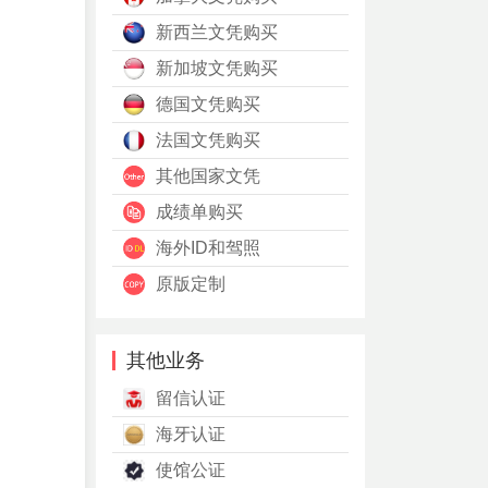
新西兰文凭购买
新加坡文凭购买
德国文凭购买
法国文凭购买
其他国家文凭
成绩单购买
海外ID和驾照
原版定制
其他业务
留信认证
海牙认证
使馆公证