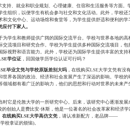
学术支持、就业和职业规划、心理健康、住宿和生活服务等方面。
学生组织，以便学生有机会参与社交和文化活动。此外，学校还
术和文化中心、运动场馆和食堂等，为学生提供舒适和便利的学
凭应付下家人。
于为学生和教师提供广阔的国际交流平台。学校与世界各地的高
际交流项目和研究合作。学校为学生提供多种国际交流项目，包
国际视野和语言能力。此外，学校还为国际学生提供丰富的支持
LSE学位证
，回国做学历学位认证可行吗？
LSE毕业文凭与学校原版差别大吗
，在线购买LSE大学文凭有没
和世界各国的政治、经济和社会发展产生了深远的影响。学校的
等领域都有着广泛的影响力，他们的思想和行动对世界的未来产
，当时它是伦敦大学的一所研究中心。后来，该研究中心逐渐发展
。学校的创始人是费比安·休斯，他是一位著名的社会改革家和经济学
。
在线购买LSE大学高仿文凭
，请认准新配方，老品牌——
学校拿证的烦恼)。