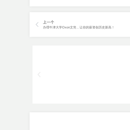
上一个
办理牛津大学Oxon文凭，让你的薪资创历史新高！