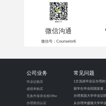
微信沟通
微信号：Counselor6
公司业务
常见问题
1文浅谈毕业证办理的
毕业证购买
留学生毕业回国发展
成绩单购买
办理美国大学毕业证防
无条件保录名校Offer
办理留信认证
从办理华盛顿大学毕