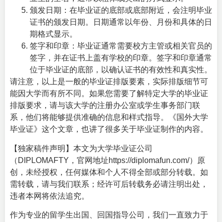
颁发日期：在毕业证的底部或底部附近，会注明毕业
证书的颁发日期。日期通常以年份、月份和具体的日
期格式显示。
签字和印章：毕业证通常需要校方主管或相关官员的
签字，并在证书上盖有学校的印章。签字和印章通常
位于毕业证的底部，以确认证书的有效性和真实性。
请注意，以上是一般的毕业证排版要素，实际排版细节可
能因大学而有所不同。如果您需要了解特定大学的毕业证
排版要求，请与该大学的注册办公室或学生事务部门联
系，他们将能够提供准确的信息和样式指导。《
国外大学
毕业证
》这个文章，也讲了很多关于毕业证制作的内容。
【独家稿件声明】本文为大学毕业证公司
（DIPLOMAFTY，官网地址
https://diplomafun.com/
）原
创，未经授权，任何媒体和个人不得全部或部分转载。如
需转载，请与我们联系；经许可后转载务必请注明出处，
违者本网将依法追究。
作为专业的留学生出国、回国指导公司，我们一直致力于