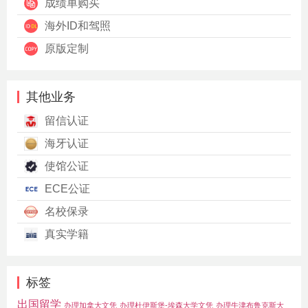
成绩单购买
海外ID和驾照
原版定制
其他业务
留信认证
海牙认证
使馆公证
ECE公证
名校保录
真实学籍
标签
出国留学
办理加拿大文凭
办理杜伊斯堡-埃森大学文凭
办理牛津布鲁克斯大