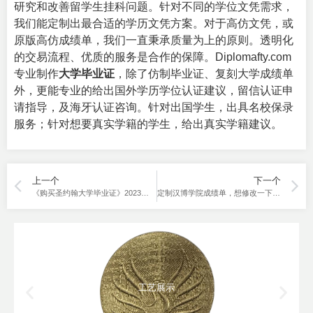
研究和改善留学生挂科问题。针对不同的学位文凭需求，
我们能定制出最合适的学历文凭方案。对于高仿文凭，或
原版高仿成绩单，我们一直秉承质量为上的原则。透明化
的交易流程、优质的服务是合作的保障。Diplomafty.com
专业制作
大学毕业证
，除了仿制毕业证、复刻大学成绩单
外，更能专业的给出国外学历学位认证建议，留信认证申
请指导，及海牙认证咨询。针对出国学生，出具名校保录
服务；针对想要真实学籍的学生，给出真实学籍建议。
上一个
下一个
《购买圣约翰大学毕业证》2023年办法修订，版本号01.00.00
定制汉博学院成绩单，想修改一下学分。
工艺展示