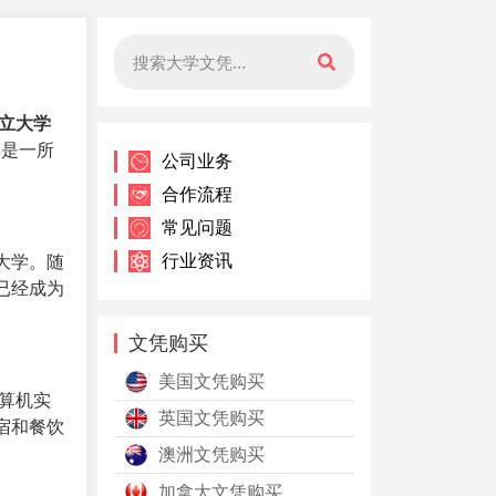
立大学
），是一所
公司业务
合作流程
常见问题
行业资讯
大学。随
已经成为
文凭购买
美国文凭购买
计算机实
英国文凭购买
宿和餐饮
澳洲文凭购买
加拿大文凭购买