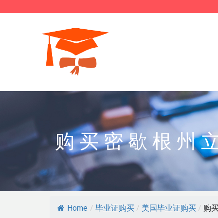
购买密歇根州
Home
/
毕业证购买
/
美国毕业证购买
/
购