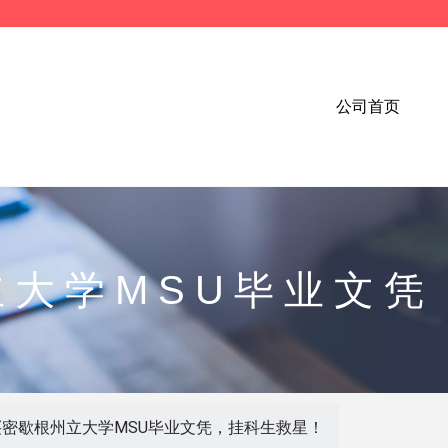
公司首页
立大学MSU毕业文凭
买密歇根州立大学MSU毕业文凭，挂科生救星！