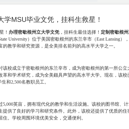
大学MSU毕业文凭，挂科生救星！
星！
办理密歇根州立大学文凭
，挂科生最佳选择！
定制密歇根州
te University）位于美国密歇根州的东兰辛市（East Lansing
丰富的教学和研究资源，是全美排名前列的高水平大学之一。
当时该校成立于密歇根州的东兰辛市，成为密歇根州的第一所公立
改革和学术研究，成为全美颇具声望的高水平大学。现在，该校
生和2,500名教职员工。
5,000英亩，拥有现代化的教学和生活设施。该校的图书馆、
生提供了良好的学习和研究条件。此外，该校还提供了优质的住
居住。学校周围环境优美安全，交通便利。