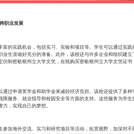
归跨职业发展
丰富的实践机会，包括实习、实验和项目等。学生可以通过实践
职业生涯做好充分的准备。此外，该校还与许多企业和组织建立
定仿制密歇根州立大学文凭，在线购买密歇根州立大学文凭证书
以通过申请奖学金和助学金来减轻经济负担。该校还提供了多种
残障服务、就业指导和校园安全等方面的支持。这些服务为学生
潜力，实现自己的梦想。
生参加海外交流、实习和研究项目等活动，拓宽视野，加深对不