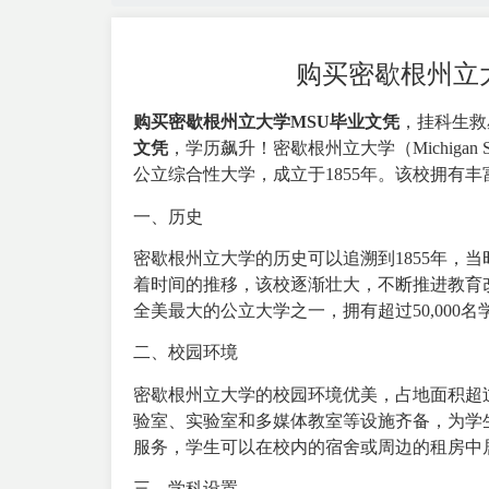
购买密歇根州立
购买密歇根州立大学MSU毕业文凭
，挂科生救
文凭
，学历飙升！密歇根州立大学（Michigan Sta
公立综合性大学，成立于1855年。该校拥有
一、历史
密歇根州立大学的历史可以追溯到1855年，
着时间的推移，该校逐渐壮大，不断推进教育
全美最大的公立大学之一，拥有超过50,000名学
二、校园环境
密歇根州立大学的校园环境优美，占地面积超过
验室、实验室和多媒体教室等设施齐备，为学
服务，学生可以在校内的宿舍或周边的租房中
三、学科设置