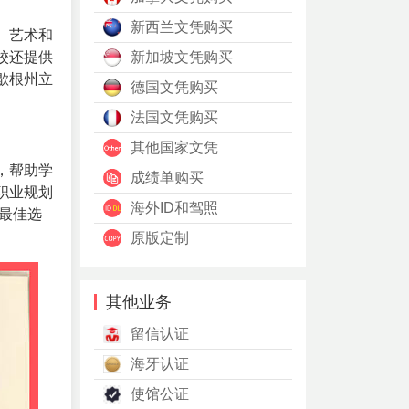
新西兰文凭购买
、艺术和
校还提供
新加坡文凭购买
歇根州立
德国文凭购买
法国文凭购买
其他国家文凭
，帮助学
成绩单购买
职业规划
海外ID和驾照
最佳选
原版定制
其他业务
留信认证
海牙认证
使馆公证