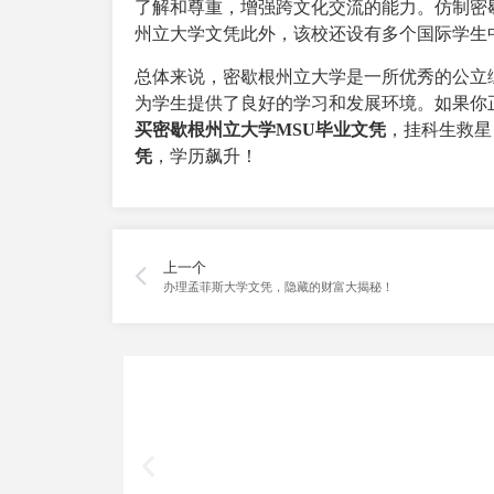
了解和尊重，增强跨文化交流的能力。仿制密
州立大学文凭此外，该校还设有多个国际学生
总体来说，密歇根州立大学是一所优秀的公立
为学生提供了良好的学习和发展环境。如果你
买密歇根州立大学MSU毕业文凭
，挂科生救星
凭
，学历飙升！
上一个
办理孟菲斯大学文凭，隐藏的财富大揭秘！