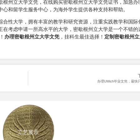
歇根州立大学文凭，在线购买密歇根州立大学文凭证书，加急办
中心和留学生服务中心，为海外学生提供各种支持和帮助。
综合性大学，拥有丰富的教学和研究资源，注重实践教学和国际
正在考虑申请一所高水平的大学，密歇根州立大学是一个不错的
！
办理密歇根州立大学文凭
，挂科生最佳选择！
定制密歇根州立
办理UMich毕业文凭，最快
工艺展示