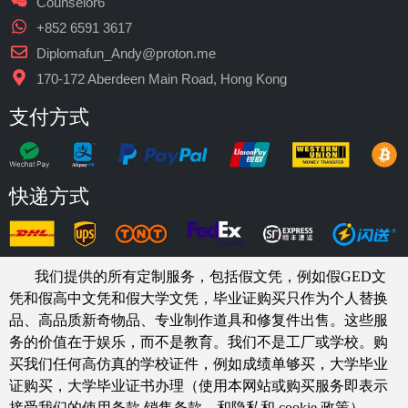
Counselor6
+852 6591 3617
Diplomafun_Andy@proton.me
170-172 Aberdeen Main Road, Hong Kong
支付方式
快递方式
我们提供的所有定制服务，包括假文凭，例如假GED文
凭和假高中文凭和假大学文凭，
毕业证购买
只作为个人替换
品、高品质新奇物品、专业制作道具和修复件出售。这些服
务的价值在于娱乐，而不是教育。我们不是工厂或学校。购
买我们任何高仿真的
学校
证件，例如
成绩单够买
，大学毕业
证购买，大学毕业证书办理（使用本网站或购买服务即表示
接受我们的使用条款,销售条款，和隐私和 cookie 政策）。