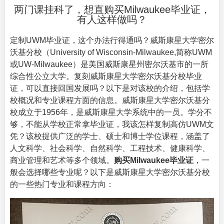
两门课挂科了，想直购买Milwaukee毕业证，
有人这样做吗？
定制UWM毕业证，这个办法行得通吗？威斯康星大学密尔
沃基分校（
University of Wisconsin-Milwaukee
,简称UWM
或UW-Milwaukee）是美国威斯康星州密尔沃基市的一所
综合性公立大学。复刻威斯康星大学密尔沃基分校毕业
证，可以直接回国发展吗？以下是对该校的介绍，包括学
校概况和专业课程方面的信息。威斯康星大学密尔沃基分
校成立于1956年，是威斯康星大学系统中的一员。学分不
够，不能从学校正常拿毕业证，我该怎样复制高仿UWM文
凭？该校提供广泛的学士、硕士和博士学位课程，涵盖了
人文科学、社会科学、自然科学、工程技术、健康科学、
商业管理和艺术等多个领域。
购买Milwaukee毕业证
，一
般会选择哪些专业呢？以下是威斯康星大学密尔沃基分校
的一些热门专业和课程方向：