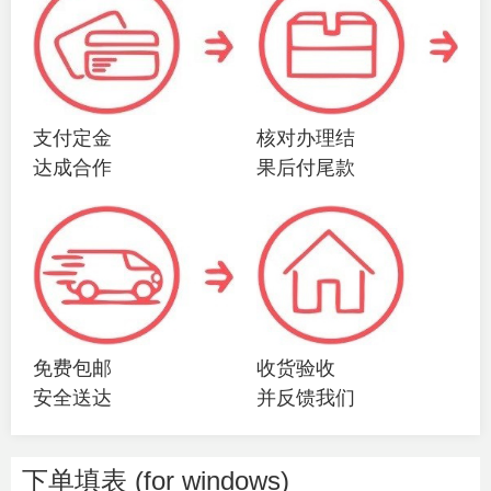
支付定金
核对办理结
达成合作
果后付尾款
免费包邮
收货验收
安全送达
并反馈我们
下单填表 (for windows)