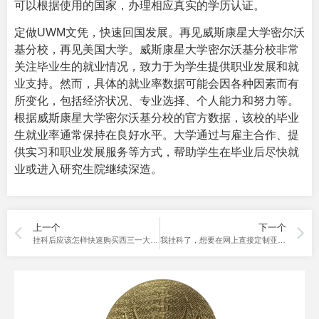
可以根据使用的国家，办理相应真实的学历认证。
定做UWM文凭，快速回国发展。再见威斯康星大学密尔沃
基分校，再见美国大学。威斯康星大学密尔沃基分校非常
关注毕业生的就业情况，致力于为学生提供职业发展和就
业支持。然而，具体的就业率数据可能会因各种因素而有
所变化，包括经济状况、专业选择、个人能力和努力等。
根据威斯康星大学密尔沃基分校的官方数据，该校的毕业
生就业率通常保持在良好水平。大学通过与雇主合作、提
供实习和职业发展服务等方式，帮助学生在毕业后尽快就
业或进入研究生院继续深造。
上一个
下一个
挂科后应该怎样快速购买西三一大学文凭证书呢？
我挂科了，想要在网上直接定制亚历山大学院成绩单，可以吗？