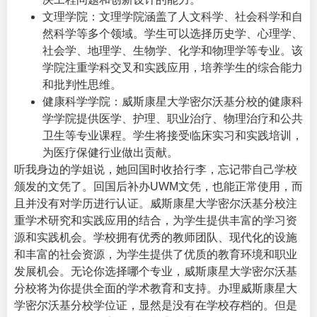
文理学院：文理学院涵盖了人文科学、社会科学和自
然科学等多个领域。学生可以选择历史学、心理学、
社会学、地理学、生物学、化学和物理学等专业。该
学院注重学科交叉和实践应用，培养学生的综合能力
和批判性思维。
健康科学学院：威斯康星大学密尔沃基分校的健康科
学学院提供医学、护理、职业治疗、物理治疗和公共
卫生等专业课程。学生将接受临床实习和实践培训，
为医疗保健行业做出贡献。
听我身边的学姐说，她回国时收拾行李，忘记带自己学校
颁发的文凭了。回国后补办UWM文凭，也能正常使用，而
且并没有对学历进行认证。威斯康星大学密尔沃基分校注
重学术研究和实践应用的结合，为学生提供丰富的学习资
源和实践机会。学校拥有优秀的教师团队、现代化的设施
和丰富的社会资源，为学生提供了优质的教育环境和职业
发展机会。无论你选择哪个专业，威斯康星大学密尔沃基
分校将为你提供全面的学术教育和支持。办理威斯康星大
学密尔沃基分校学位证，显然是没有在学校存档的。但是