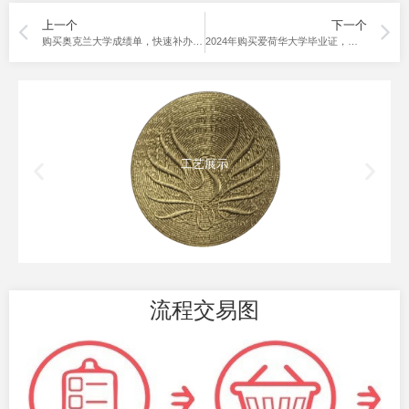
上一个
下一个
购买奥克兰大学成绩单，快速补办UOA成绩单分数。
2024年购买爱荷华大学毕业证，网上靠谱的渠道是哪里？
工艺展示
流程交易图