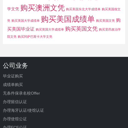
购买澳洲文凭
学文凭
购买美国东北大学成绩单
购买美国假文
购买美国成绩单
购
凭
购买美国大学成绩单
购买美国文凭
购买英国文凭
买美国毕业证
购买英国大学成绩单
购买里昂政治学
院文凭
购买阿萨巴斯卡大学文凭
公司业务
毕业证购买
成绩单购买
无条件保录名校Offer
办理留信认证
办理海牙认证/使馆认证
办理使馆公证
办理ECE公证