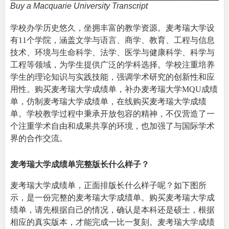
Buy a Macquarie University Transcript
学校办学历史悠久，坐拥丰富的教学资源。麦考瑞大学设
有11个学院，涵盖文学与语言、商学、教育、工程与信息
技术、环境与生命科学、法学、医学与健康科学、科学与
工程等领域，为学生提供广泛的学科选择。学校注重培养
学生的理论知识与实践技能，强调学术研究的创新性和应
用性。购买麦考瑞大学成绩单，补办麦考瑞大学MQU成绩
单，仿制麦考瑞大学成绩单，在线购买麦考瑞大学成绩
单。学校教学过程中秉承开放包容的精神，不仅营造了一
个注重学术自由和成果共享的环境，也加强了与国际学术
界的合作交流。
麦考瑞大学成绩单完整版长什么样子？
麦考瑞大学成绩单，正面排版长什么样子呢？如下图所
示，是一份完整的麦考瑞大学成绩单。购买麦考瑞大学成
绩单，请先根据自己的情况，确认是本科还是硕士，根据
相应的真实版本，才能完成一比一复刻。麦考瑞大学成绩