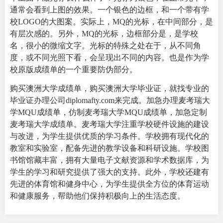
通常会看到上图的效果。一个银色的边框，和一个带有学
校LOGO的大图案。实际上，MQ的光标，在中间部分，是
有层次感的。另外，MQ的光标，边框部分是，是学校
名，很小的微缩文字。光标的特殊之处在于，从不同角
度，或不同光照下看，会呈现出不同的内容。也是作为学
校原版成绩单的一个重要防伪部分。
购买澳洲大学成绩单，购买澳洲大学毕业证，就找专业的
毕业证办理公司
diplomafty.com来完成。加急办理麦考瑞大
学MQU成绩单，仿制麦考瑞大学MQU成绩单，加急定制
麦考瑞大学成绩单。麦考瑞大学注重学校硬件设施的建设
与改进，为学生提供优质的学习条件。学校拥有现代化的
教室和实验室，配备先进的教学设备和科研设施。学校图
书馆馆藏丰富，拥有大量电子文献资源和学术数据库，为
学生的学习和研究提供了强大的支持。此外，学校还建有
先进的体育馆和健身中心，为学生提供全方位的体育运动
和健康服务，帮助他们保持积极向上的生活态度。