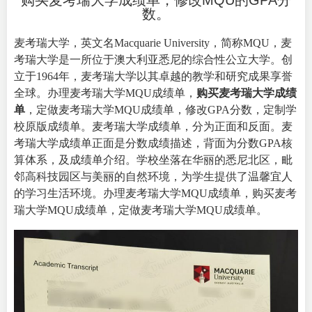
购买麦考瑞大学成绩单，修改MQU的GPA分
数。
麦考瑞大学，英文名
Macquarie University
，简称MQU，麦
考瑞大学是一所位于澳大利亚悉尼的综合性公立大学。创
立于1964年，麦考瑞大学以其卓越的教学和研究成果享誉
全球。办理麦考瑞大学MQU成绩单，
购买麦考瑞大学成绩
单
，定做麦考瑞大学MQU成绩单，修改GPA分数，定制学
校原版成绩单。麦考瑞大学成绩单，分为正面和反面。麦
考瑞大学成绩单正面是分数成绩描述，背面为分数GPA核
算体系，及成绩单介绍。学校坐落在华丽的悉尼北区，毗
邻高科技园区与美丽的自然环境，为学生提供了温馨宜人
的学习生活环境。办理麦考瑞大学MQU成绩单，购买麦考
瑞大学MQU成绩单，定做麦考瑞大学MQU成绩单。