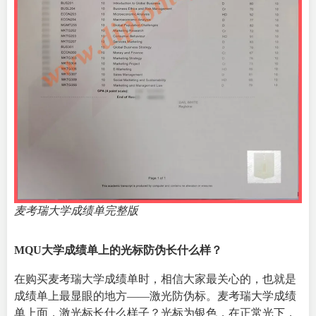
麦考瑞大学成绩单完整版
MQU大学成绩单上的光标防伪长什么样？
在购买麦考瑞大学成绩单时，相信大家最关心的，也就是
成绩单上最显眼的地方——激光防伪标。麦考瑞大学成绩
单上面，激光标长什么样子？光标为银色，在正常光下，