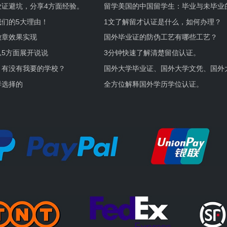
业证避坑，分享4方面经验。
留学美国的中国留学生：毕业与未毕业
境及建议
们的5大理由！
1文了解留才认证是什么，如何办理？
徽章效果实现
国外毕业证的防伪工艺有哪些工艺？
5方面展开说说
3分钟快速了解清楚留信认证。
，有没有我要的学校？
国外大学毕业证、国外大学文凭、国外
证的区别。
样选择的
全方位解释国外学历学位认证。