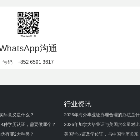
WhatsApp沟通
号码：+852 6591 3617
行业资讯
实际意义是什么？
2026年海外毕业证办理合理的办法是
何避坑？
，4种学历认证，需要做哪个？
2026年加拿大毕业证与美国含金量对比
伪有哪2大种类？
美国毕业证及学位证，与中国学历关系