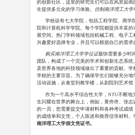
的创新社区，这里的研究生们可以在风景如画
生提供多元化的学习体验。
仿制南洋理工大学
学校设有七大学院，包括工程学院、商学院
院和计算机科学学院。每个学院都提供丰富的
展空间。热门学科领域包括机械工程、电子工
兴趣爱好选择专业，并且可以根据自己的需求
购买南洋理工大学学位证
最快需要多少时
团队，构成了一个完美的学术和创新生态系统
及世界各地的科技领域做出了重要的贡献。学
学校的主要宗旨。为了确保学生们能够充分地
活动设施，从食堂到教学楼，从剧院到艺术馆
作为一个高水平综合性大学，NTU不断地为
生闪耀在世界的舞台上，例如，黄佟佟、张志
的一员，您需要提交申请材料和各种考试成绩，
的成绩单和文凭，个人陈述和推荐信等材料。
南洋理工大学假文凭证书。