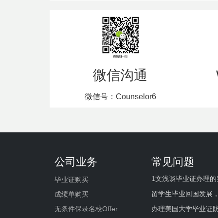
微信沟通
微信号：Counselor6
公司业务
常见问题
1文浅谈毕业证办理的
毕业证购买
留学生毕业回国发展
成绩单购买
办理美国大学毕业证防
无条件保录名校Offer