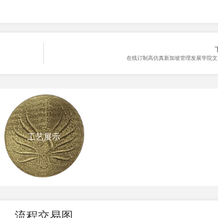
在线订制高仿真新加坡管理发展学院文
工艺展示
流程交易图