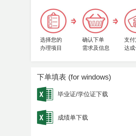
选择您的
确认下单
支付
办理项目
需求及信息
达成
下单填表 (for windows)
毕业证/学位证下载
成绩单下载