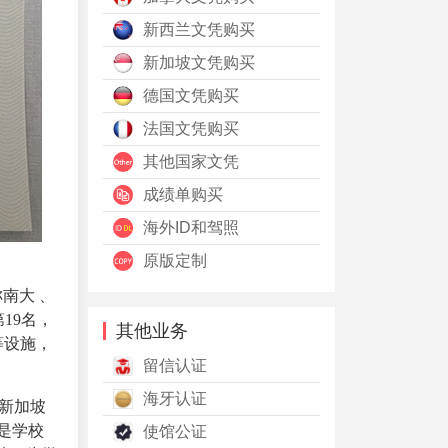
新西兰文凭购买
新加坡文凭购买
德国文凭购买
法国文凭购买
其他国家文凭
成绩单购买
海外ID和驾照
原版定制
，简称南大 、
19名，
其他业务
等设施，
留信认证
海牙认证
新加坡
是学校
使馆公证