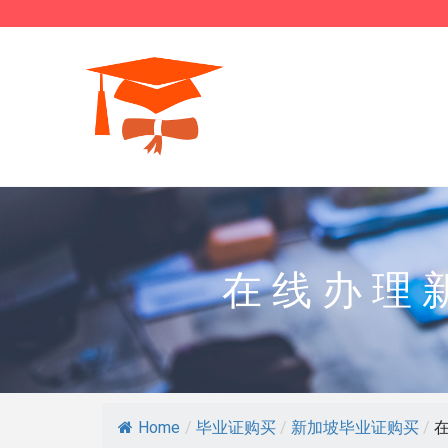
在线办理
Home
/
毕业证购买
/
新加坡毕业证购买
/