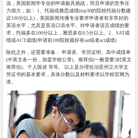
说，美国新闻学专业的申请极具挑战，而且申请的竞争压
力很大，如： 1、托福或雅思成绩(top30的院校托福分数建
议100分以上)，美国新闻传播专业要求申请者有非常好的
英语水平，尤其是英语口语水平。对申请者语言成绩的要
求，托福多在100分以上，雅思多在6.5分以上。2、SAT成
绩或ACT成绩(申请前100院校最好有sat或者act成绩)
除此之外，还需要准备： 申请表、学历证明、高中成绩单
(中英文各一份，加盖学校公章)、推荐信(一般需要3封英文
推荐信)、个人陈述 等等。 以上是办理
佐治亚州立大学文
凭证书
的基本要求，具体分数以及材料要求以学校官网为
准。