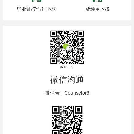
毕业证/学位证下载
成绩单下载
微信沟通
微信号：Counselor6