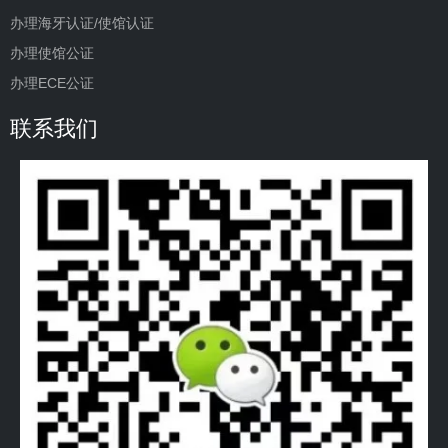
办理海牙认证/使馆认证
办理使馆公证
办理ECE公证
联系我们