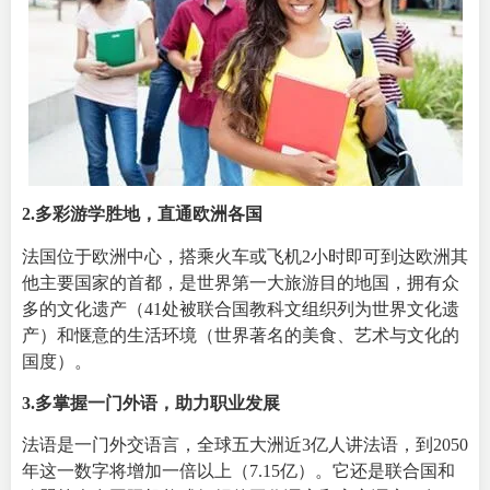
2.多彩游学胜地，直通欧洲各国
法国位于欧洲中心，搭乘火车或飞机2小时即可到达欧洲其
他主要国家的首都，是世界第一大旅游目的地国，拥有众
多的
文化遗产
（41处被联合国教科文组织列为世界文化遗
产）和惬意的
生活环境
（世界著名的美食、艺术与文化的
国度）。
3.多掌握一门外语，助力职业发展
法语是一门外交语言，全球五大洲近3亿人讲法语，到2050
年这一数字将增加一倍
以上
（7.15亿）。它还是联合国和