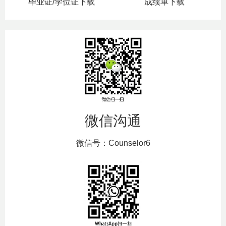
毕业证/学位证下载
成绩单下载
微信沟通
微信号：Counselor6