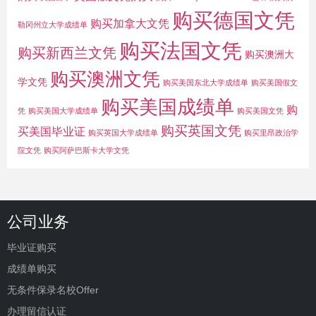
购买德国文凭
购买加拿大文凭
勒冈州立大学成绩单
购买法国文凭
购买新西兰文凭
购买澳洲大
购买澳洲文凭
学文凭
购买美国东北大学成绩单
购买美国假文
购买美国成绩单
购
凭
购买美国大学成绩单
购买美国文凭
购买英国文凭
买美国毕业证
购买英国大学成绩单
购买里昂政治学
院文凭
购买阿萨巴斯卡大学文凭
公司业务
毕业证购买
成绩单购买
无条件保录名校Offer
办理留信认证