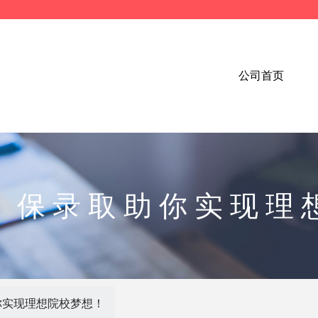
公司首页
：保录取助你实现理
你实现理想院校梦想！