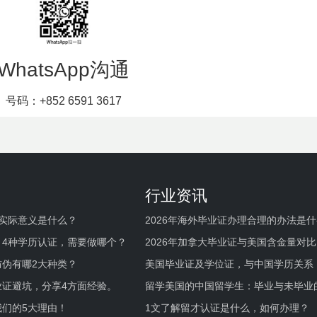
WhatsApp沟通
号码：+852 6591 3617
行业资讯
实际意义是什么？
2026年海外毕业证办理合理的办法是
何避坑？
，4种学历认证，需要做哪个？
2026年加拿大毕业证与美国含金量对比
伪有哪2大种类？
美国毕业证及学位证，与中国学历关系
业证避坑，分享4方面经验。
留学美国的中国留学生：毕业与未毕业
境及建议
们的5大理由！
1文了解留才认证是什么，如何办理？