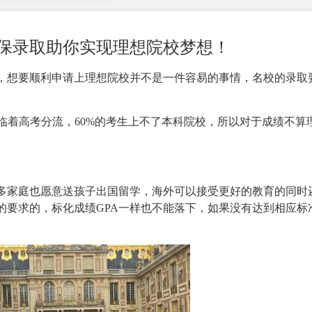
保录取助你实现理想院校梦想！
，想要顺利申请上理想院校并不是一件容易的事情，名校的录取
面临着高考分流，60%的考生上不了本科院校，所以对于成绩不算
多家庭也愿意送孩子
出国留学
，海外可以接受更好的教育的同时
的要求的，标化成绩GPA一样也不能落下，如果没有达到相应标