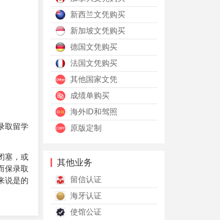
新西兰文凭购买
新加坡文凭购买
德国文凭购买
法国文凭购买
其他国家文凭
成绩单购买
海外ID和驾照
录取留学
原版定制
闭塞，或
其他业务
而保录取
留信认证
来说是的
海牙认证
使馆公证