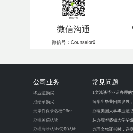
微信沟通
微信号：Counselor6
公司业务
常见问题
1文浅谈毕业证办理的
毕业证购买
留学生毕业回国发展
成绩单购买
办理美国大学毕业证防
无条件保录名校Offer
办理留信认证
从办理华盛顿大学毕
办理海牙认证/使馆认证
办理文凭证书时，选我