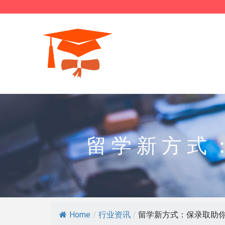
留学新方式
Home
/
行业资讯
/
留学新方式：保录取助