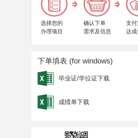
选择您的
确认下单
支付
办理项目
需求及信息
达成
下单填表 (for windows)
毕业证/学位证下载
成绩单下载