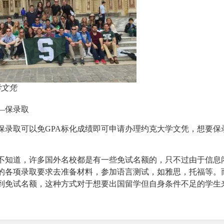
学文凭
—保录取
保录取可以免GPA标化成绩即可申请办理
约克大学文凭
，想要保
不知道，许多国外名校都是有一些免试名额的，只不过由于信息
的各项录取要求去准备材料，参加语言测试，如雅思，托福等。
到免试名额，这种方式对于想要出国留学但自身条件不足的学生