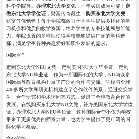
科学学院等。
办理东北大学文凭
，一年买房成为可能！
定
做东北大学学位证
，财富传奇诞生！
购买东北大学文凭
，
财富任你驰骋！每个学院都致力于为学生提供多样化的学
习机会和优质的教学资源，培养学生的专业技能和思维能
力。学院设置的多样性使得学校能够提供广泛的学科选
择，满足学生各种兴趣爱好和职业发展的需求。
国际合作
定制东北大学NEU文凭，定制美国NU大学毕业证，定制
东北大学NU毕业证。作为一所国际化的大学，NU与众多
国际高等教育机构开展了广泛的合作与交流。学校与全球
400多所大学和研究机构建立了合作伙伴关系，通过交换学
生、合作研究和学术访问等方式，促进了全球教育合作的
发展。在线购买东北大学NU文凭，补办美国东北大学学位
证，办理东北大学NEU学位证。这种国际合作不仅为学校
带来了更多优秀的师资力量，也为学生提供了更广阔的国
际化学习机会。
文化传统