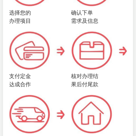
选择您的
确认下单
办理项目
需求及信息
支付定金
核对办理结
达成合作
果后付尾款