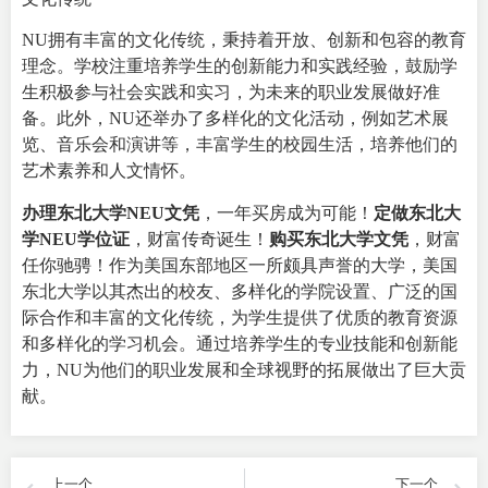
NU拥有丰富的文化传统，秉持着开放、创新和包容的教育
理念。学校注重培养学生的创新能力和实践经验，鼓励学
生积极参与社会实践和实习，为未来的职业发展做好准
备。此外，NU还举办了多样化的文化活动，例如艺术展
览、音乐会和演讲等，丰富学生的校园生活，培养他们的
艺术素养和人文情怀。
办理东北大学NEU文凭
，一年买房成为可能！
定做东北大
学NEU学位证
，财富传奇诞生！
购买东北大学文凭
，财富
任你驰骋！作为美国东部地区一所颇具声誉的大学，美国
东北大学以其杰出的校友、多样化的学院设置、广泛的国
际合作和丰富的文化传统，为学生提供了优质的教育资源
和多样化的学习机会。通过培养学生的专业技能和创新能
力，NU为他们的职业发展和全球视野的拓展做出了巨大贡
献。
上一个
下一个