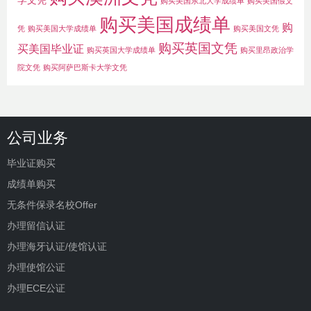
学文凭
购买美国东北大学成绩单
购买美国假文
购买美国成绩单
购
凭
购买美国大学成绩单
购买美国文凭
购买英国文凭
买美国毕业证
购买英国大学成绩单
购买里昂政治学
院文凭
购买阿萨巴斯卡大学文凭
公司业务
毕业证购买
成绩单购买
无条件保录名校Offer
办理留信认证
办理海牙认证/使馆认证
办理使馆公证
办理ECE公证