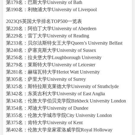
第179名：巴斯大学University of Bath
第190名：利物浦大学University of Liverpool
2023QS英国大学排名TOP500一览表
第220名：阿伯丁大学University of Aberdeen
第229名：雷丁大学University of Reading
第233名：贝尔法斯特女王大学Queen’s University Belfast
第240名：萨塞克斯大学University of Sussex
第256名：拉夫堡大学Loughborough University
第279名：莱斯特大学University of Leicester
第281名：赫瑞瓦特大学Heriot Watt University
第305名：萨里大学University of Surrey
第325名：斯特拉斯克莱德大学University of Strathclyde
第342名：东英吉利大学University of East Anglia
第343名：伦敦大学伯贝克学院Birkbeck University London
第354名：邓迪大学University of Dundee
第355名：伦敦大学城市学院City University London
第375名：肯特大学University of Kent
第402名：伦敦大学皇家霍洛威学院Royal Holloway