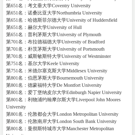
第651名：考文垂大学Coventry University
第651名：诺桑比亚大学Northumbria University
第651名：哈德斯菲尔德大学University of Huddersfield
第651名：赫尔大学University of Hull
第651名：普利茅斯大学University of Plymouth
第701名：布拉德福德大学University of Bradford
第701名：朴茨茅斯大学University of Portsmouth
第701名：威斯敏斯特大学University of Westminster
第751名：基尔大学Keele University
第751名：米德尔塞克斯大学Middlesex University
第801名：伯恩茅斯大学Bournemouth University
第801名：德蒙福特大学De Montfort University
第801名：爱丁堡纳皮尔大学Edinburgh Napier University
第801名：利物浦约翰摩尔斯大学Liverpool John Moores
University
第801名：伦敦都会大学London Metropolitan University
第801名：伦敦南岸大学London South Bank University
第801名：曼彻斯特城市大学Manchester Metropolitan