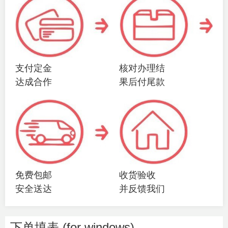
支付定金
核对办理结
达成合作
果后付尾款
免费包邮
收货验收
安全送达
并反馈我们
下单填表 (for windows)