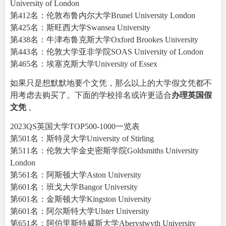
University of London
第412名：伦敦布鲁内尔大学Brunel University London
第425名：斯旺西大学Swansea University
第438名：牛津布鲁克斯大学Oxford Brookes University
第443名：伦敦大学亚非学院SOAS University of London
第465名：埃塞克斯大学University of Essex
如果只是想默默地要个文凭，那么以上的大学假文凭都不
用考虑去购买了。下面的学校排名或许更适合
办理英国假
文凭
。
2023QS英国大学TOP500-1000一览表
第501名：斯特灵大学University of Stirling
第511名：伦敦大学金史密斯学院Goldsmiths University
London
第561名：阿斯顿大学Aston University
第601名：班戈大学Bangor University
第601名：金斯顿大学Kingston University
第601名：阿尔斯特大学Ulster University
第651名：阿伯里斯特威斯大学Aberystwyth University