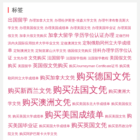
标签
出国留学
办理加拿大文凭
办理杜伊斯堡-埃森大学文凭
办理牛津布鲁克斯大
学文凭
办理美国假文凭
办理美国成绩单
办理美国文凭
办理美国毕业证
办理英国
加拿大留学
学历学位认证办理
假文凭
加拿大假文凭购买
定做巴特
定制俄勒冈州立大学成绩
洪内夫国际应用技术大学毕业文凭
定做澳洲文凭
单
挂科办理学历学位认
定制澳洲文凭
定制皇家山大学文凭
德国假文凭购买
证
文凭购买
法国留学
美国假文凭
文凭办理
法国留学指南
法国留学教程
英国假文凭购买
购买
美国留学
购买Journeyman Certificate证书
购买俄
购买德国文凭
购买加拿大文凭
勒冈州立大学成绩单
购买法国文凭
购买新西兰文凭
购买澳洲大
购买澳洲文凭
学文凭
购买美国东北大学成绩单
购买美国假文
购买美国成绩单
购
凭
购买美国大学成绩单
购买美国文凭
购买英国文凭
买美国毕业证
购买英国大学成绩单
购买里昂政治学
院文凭
购买阿萨巴斯卡大学文凭