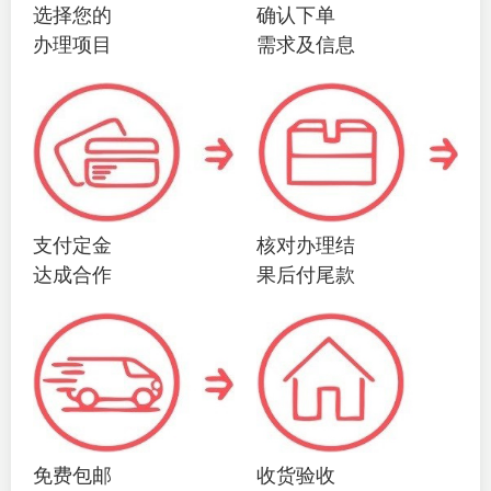
选择您的
确认下单
办理项目
需求及信息
支付定金
核对办理结
达成合作
果后付尾款
免费包邮
收货验收