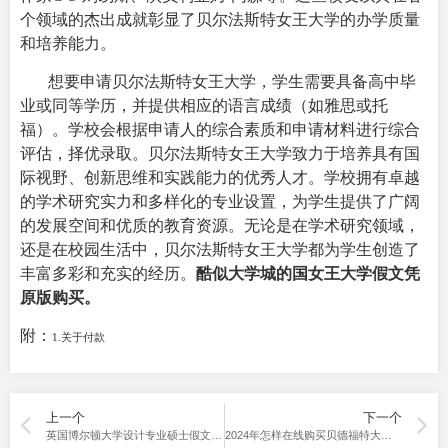
个领域的杰出成就彰显了贝尔法斯特女王大学的办学质量
和培养能力。
想要申请贝尔法斯特女王大学，学生需要具备高中毕
业或同等学历，并提供相应的语言成绩（如雅思或托
福）。学校会根据申请人的综合素质和申请材料进行综合
评估，择优录取。
贝尔法斯特女王大学致力于培养具有国
际视野、创新思维和实践能力的优秀人才。学校拥有卓越
的学术研究实力和多样化的专业设置，为学生提供了广阔
的发展空间和优质的教育资源。无论是在学术研究领域，
还是在校园生活中，贝尔法斯特女王大学都为学生创造了
丰富多彩和充实的经历。
酷似大学城的国女王大学假文凭
原版购买。
附：
1.
关于付款
上一个
下一个
英国博尔顿大学设计专业硕士假文凭在线购买
2024年怎样在线购买贝德福特大学文凭？Buy University of Bedfordshire diplomas graduating in 2024 now！