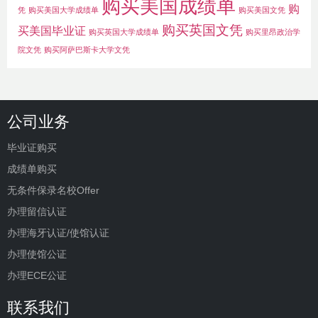
购买美国成绩单
购
凭
购买美国大学成绩单
购买美国文凭
购买英国文凭
买美国毕业证
购买英国大学成绩单
购买里昂政治学
院文凭
购买阿萨巴斯卡大学文凭
公司业务
毕业证购买
成绩单购买
无条件保录名校Offer
办理留信认证
办理海牙认证/使馆认证
办理使馆公证
办理ECE公证
联系我们