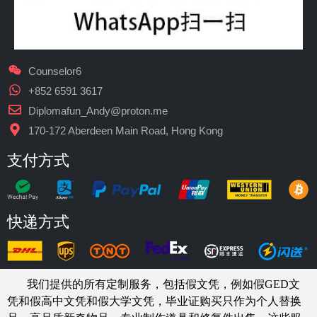
Counselor6
+852 6591 3617
Diplomafun_Andy@proton.me
170-172 Aberdeen Main Road, Hong Kong
支付方式
快递方式
我们提供的所有定制服务，包括假文凭，例如假GED文
凭和假高中文凭和假大学文凭，
毕业证购买
只作为个人替换