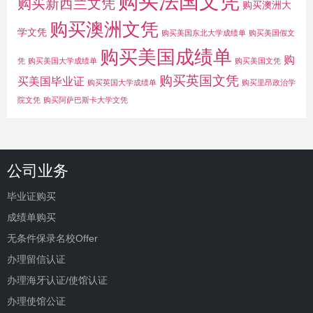
购买法国文凭
购买新西兰文凭
购买澳洲大
购买澳洲文凭
学文凭
购买美国东北大学成绩单
购买美国假文
购买美国成绩单
购
凭
购买美国大学成绩单
购买美国文凭
购买英国文凭
买美国毕业证
购买英国大学成绩单
购买里昂政治学
院文凭
购买阿萨巴斯卡大学文凭
公司业务
毕业证购买
成绩单购买
无条件保录名校Offer
办理留信认证
办理海牙认证/使馆认证
办理使馆公证