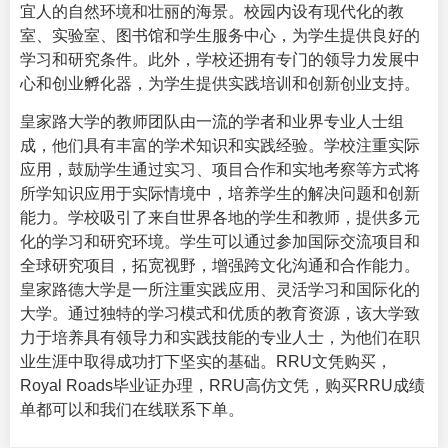
宜人的自然环境和壮丽的海景。校园内设有现代化的教
室、实验室、图书馆和学生服务中心，为学生提供良好的
学习和研究条件。此外，学校还拥有专门的领导力发展中
心和创业孵化器，为学生提供实践培训和创新创业支持。
皇家路大学的教师团队由一流的学者和业界专业人士组
成，他们具有丰富的学术知识和实践经验。学校注重实际
应用，鼓励学生通过实习、项目合作和实地考察等方式将
所学知识应用于实际情境中，培养学生的解决问题和创新
能力。学校吸引了来自世界各地的学生和教师，提供多元
化的学习和研究环境。学生可以通过参加国际交流项目和
全球研究项目，拓宽视野，增强跨文化沟通和合作能力。
皇家路德大学是一所注重实践应用、灵活学习和国际化的
大学。通过独特的学习模式和优质的教育资源，该大学致
力于培养具有领导力和实践技能的专业人士，为他们在职
业生涯中取得成功打下坚实的基础。RRU文凭购买，
Royal Roads毕业证办理，RRU高仿文凭，购买RRU成绩
单都可以和我们在线联系下单。