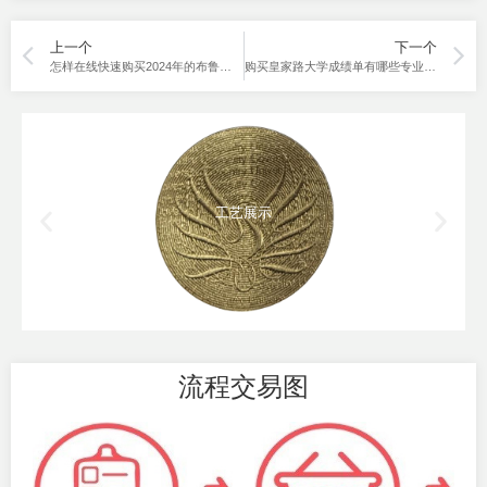
上一个
下一个
怎样在线快速购买2024年的布鲁克大学成绩单？
购买皇家路大学成绩单有哪些专业选择？What are the majors for purchasing RRU transcripts?
工艺展示
流程交易图