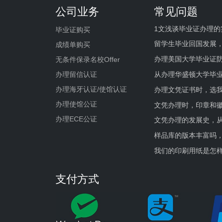
公司业务
常见问题
1文浅谈毕业证办理的
毕业证购买
留学生毕业回国发展
成绩单购买
办理美国大学毕业证防
无条件保录名校Offer
办理留信认证
从办理华盛顿大学毕
办理海牙认证/使馆认证
办理文凭证书时，选我
办理使馆公证
文凭办理时，印章和
办理ECE公证
文凭办理的发展史，从
样品库的版本丰富吗
我们的印刷用纸是怎
支付方式