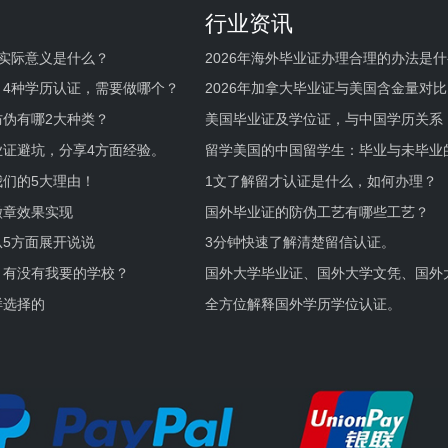
行业资讯
实际意义是什么？
2026年海外毕业证办理合理的办法是
何避坑？
，4种学历认证，需要做哪个？
2026年加拿大毕业证与美国含金量对比
伪有哪2大种类？
美国毕业证及学位证，与中国学历关系
业证避坑，分享4方面经验。
留学美国的中国留学生：毕业与未毕业
境及建议
们的5大理由！
1文了解留才认证是什么，如何办理？
徽章效果实现
国外毕业证的防伪工艺有哪些工艺？
5方面展开说说
3分钟快速了解清楚留信认证。
，有没有我要的学校？
国外大学毕业证、国外大学文凭、国外
证的区别。
样选择的
全方位解释国外学历学位认证。