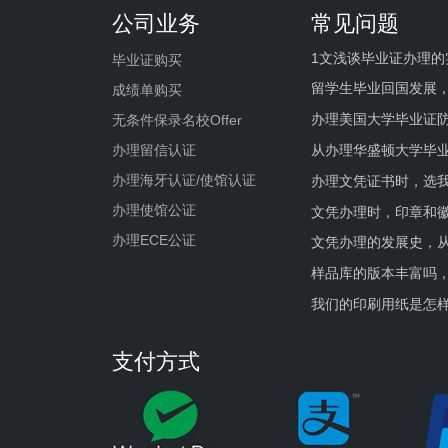
公司业务
常见问题
1文浅谈毕业证办理的
毕业证购买
留学生毕业回国发展
成绩单购买
办理美国大学毕业证防
无条件保录名校Offer
办理留信认证
从办理华盛顿大学毕
办理海牙认证/使馆认证
办理文凭证书时，选我
办理使馆公证
文凭办理时，印章和
办理ECE公证
文凭办理的发展史，从
样品库的版本丰富吗
我们的印刷用纸是怎
支付方式