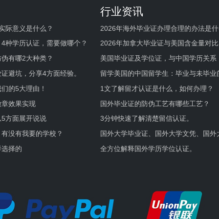
行业资讯
实际意义是什么？
2026年海外毕业证办理合理的办法是
何避坑？
，4种学历认证，需要做哪个？
2026年加拿大毕业证与美国含金量对比
伪有哪2大种类？
美国毕业证及学位证，与中国学历关系
业证避坑，分享4方面经验。
留学美国的中国留学生：毕业与未毕业
境及建议
们的5大理由！
1文了解留才认证是什么，如何办理？
徽章效果实现
国外毕业证的防伪工艺有哪些工艺？
5方面展开说说
3分钟快速了解清楚留信认证。
，有没有我要的学校？
国外大学毕业证、国外大学文凭、国外
证的区别。
样选择的
全方位解释国外学历学位认证。