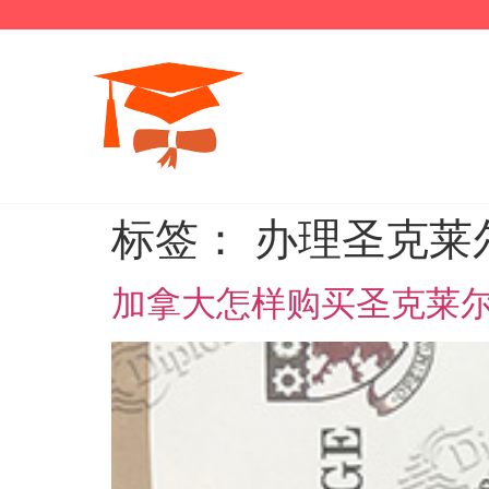
标签：
办理圣克莱
加拿大怎样购买圣克莱