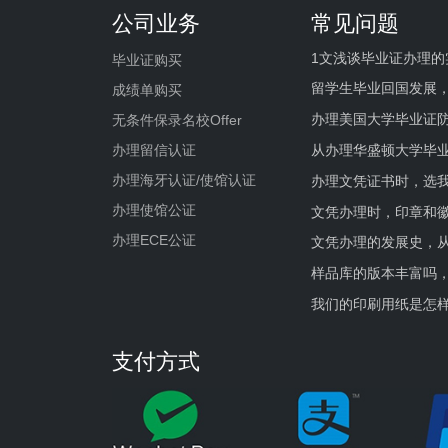
公司业务
常见问题
1文浅谈毕业证办理的
毕业证购买
留学生毕业回国发展
成绩单购买
办理美国大学毕业证防
无条件保录名校Offer
办理留信认证
从办理华盛顿大学毕
办理海牙认证/使馆认证
办理文凭证书时，选我
办理使馆公证
文凭办理时，印章和
办理ECE公证
文凭办理的发展史，从
样品库的版本丰富吗
我们的印刷用纸是怎
支付方式