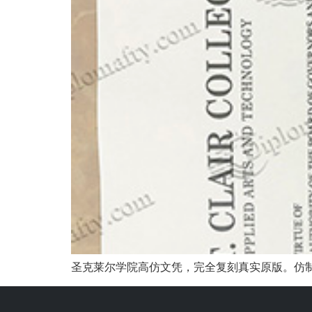
圣克莱尔学院高仿文凭，完全复刻真实原版。仿制