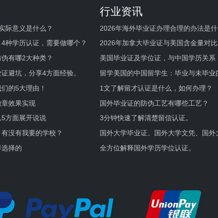
行业资讯
实际意义是什么？
2026年海外毕业证办理合理的办法是
何避坑？
，4种学历认证，需要做哪个？
2026年加拿大毕业证与美国含金量对比
伪有哪2大种类？
美国毕业证及学位证，与中国学历关系
业证避坑，分享4方面经验。
留学美国的中国留学生：毕业与未毕业
境及建议
们的5大理由！
1文了解留才认证是什么，如何办理？
徽章效果实现
国外毕业证的防伪工艺有哪些工艺？
5方面展开说说
3分钟快速了解清楚留信认证。
，有没有我要的学校？
国外大学毕业证、国外大学文凭、国外
证的区别。
样选择的
全方位解释国外学历学位认证。