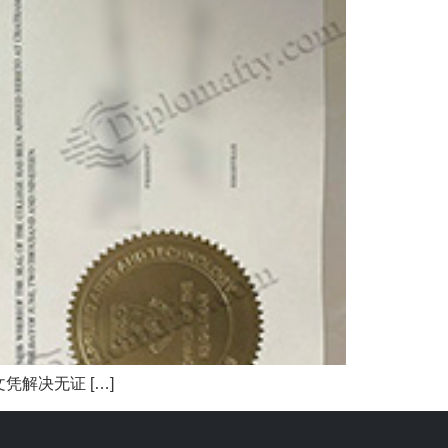
解决无证 […]