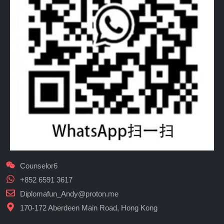
Counselor6
+852 6591 3617
Diplomafun_Andy@proton.me
170-172 Aberdeen Main Road, Hong Kong