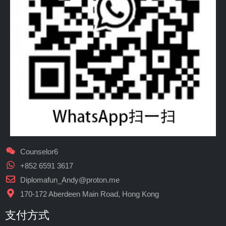
Counselor6
+852 6591 3617
Diplomafun_Andy@proton.me
170-172 Aberdeen Main Road, Hong Kong
支付方式