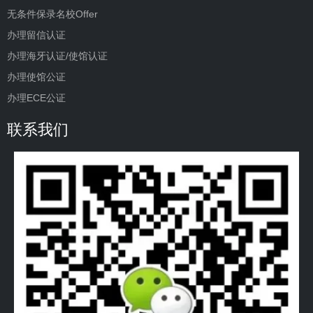
无条件保录名校Offer
办理留信认证
办理海牙认证/使馆认证
办理使馆公证
办理ECE公证
联系我们