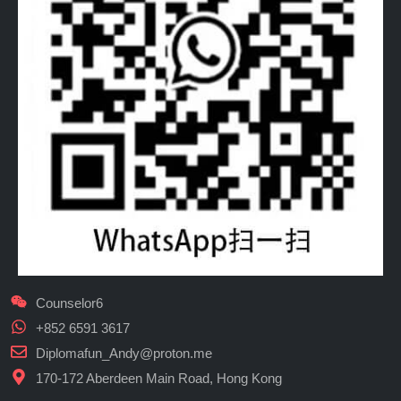
Counselor6
+852 6591 3617
Diplomafun_Andy@proton.me
170-172 Aberdeen Main Road, Hong Kong