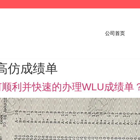
公司首页
高仿成绩单
顺利并快速的办理WLU成绩单