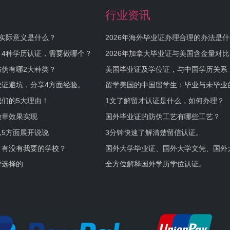
行业资讯
实际意义是什么？
2026年海外毕业证办理合理的办法是
何避坑？
，4种学历认证，需要做哪个？
2026年加拿大毕业证与美国含金量对比
伪有哪2大种类？
美国毕业证及学位证，与中国学历关系
业证避坑，分享4方面经验。
留学美国的中国留学生：毕业与未毕业
境及建议
们的5大理由！
1文了解留才认证是什么，如何办理？
徽章效果实现
国外毕业证的防伪工艺有哪些工艺？
5方面展开说说
3分钟快速了解清楚留信认证。
，有没有我要的学校？
国外大学毕业证、国外大学文凭、国外
证的区别。
样选择的
全方位解释国外学历学位认证。