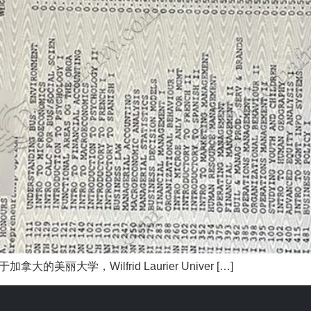
丽大学，Wilfrid Laurier Univer […]