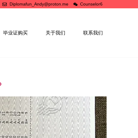
Diplomafun_Andy@proton.me
Counselor6
毕业证购买
关于我们
联系我们
？