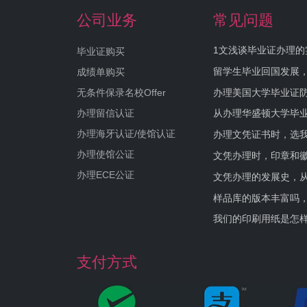
公司业务
常见问题
1文浅谈毕业证办理的
毕业证购买
留学生毕业回国发展
成绩单购买
办理美国大学毕业证防
无条件保录名校Offer
办理留信认证
从办理华盛顿大学毕
办理海牙认证/使馆认证
办理文凭证书时，选我
办理使馆公证
文凭办理时，印章和
办理ECE公证
文凭办理的发展史，从
样品库的版本丰富吗
我们的印刷用纸是怎
支付方式