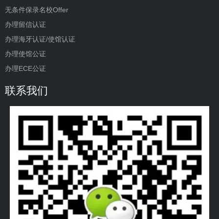
无条件保录名校Offer
办理留信认证
办理海牙认证/使馆认证
办理使馆公证
办理ECE公证
联系我们