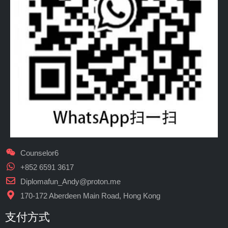
Counselor6
+852 6591 3617
Diplomafun_Andy@proton.me
170-172 Aberdeen Main Road, Hong Kong
支付方式